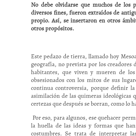
No debe olvidarse que muchos de los pr
diversos fines, fueron extraídos de antigu
propio. Así, se insertaron en otros ámbit
otros propósitos.
Este pedazo de tierra, llamado hoy Meso
geografía, no prevista por los creadore
habitantes, que viven y mueren de los
obsesionados con los mitos de sus lugar
continua controversia, porque definir la
asimilación de las quimeras ideológicas 
certezas que después se borran, como lo ha
Por eso, para algunos, ese quehacer perman
la huella de las ideas y formas que ha
costumbres. Se trata de interpretar l