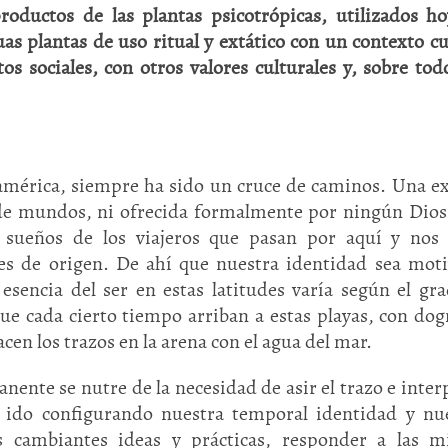
oductos de las plantas psicotrópicas, utilizados h
as plantas de uso ritual y extático con un contexto cu
os sociales, con otros valores culturales y, sobre tod
américa, siempre ha sido un cruce de caminos. Una e
s de mundos, ni ofrecida formalmente por ningún Dios
 sueños de los viajeros que pasan por aquí y nos 
es de origen. De ahí que nuestra identidad sea mot
 esencia del ser en estas latitudes varía según el gr
que cada cierto tiempo arriban a estas playas, con do
cen los trazos en la arena con el agua del mar.
ente se nutre de la necesidad de asir el trazo e inter
n ido configurando nuestra temporal identidad y nu
as cambiantes ideas y prácticas, responder a las 