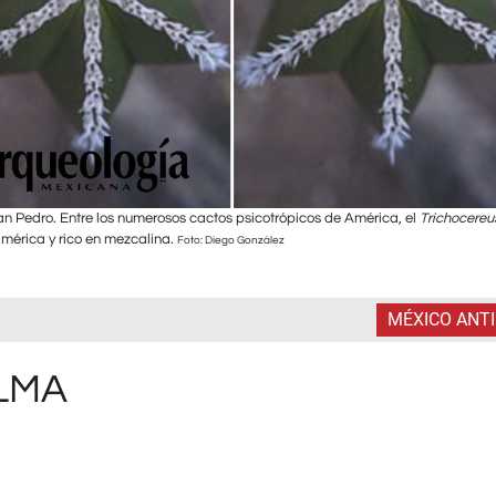
San Pedro. Entre los numerosos cactos psicotrópicos de América, el
Trichocere
érica y rico en mezcalina.
Foto: Diego González
MÉXICO ANT
LMA