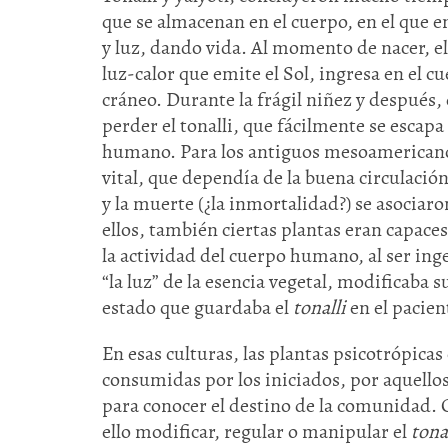
que se almacenan en el cuerpo, en el que en
y luz, dando vida. Al momento de nacer, e
luz-calor que emite el Sol, ingresa en el c
cráneo. Durante la frágil niñez y después, 
perder el tonalli, que fácilmente se escapa
humano. Para los antiguos mesoamericanos
vital, que dependía de la buena circulació
y la muerte (¿la inmortalidad?) se asociaro
ellos, también ciertas plantas eran capace
la actividad del cuerpo humano, al ser inge
“la luz” de la esencia vegetal, modificaba 
estado que guardaba el
tonalli
en el pacien
En esas culturas, las plantas psicotrópica
consumidas por los iniciados, por aquello
para conocer el destino de la comunidad. 
ello modificar, regular o manipular el
tona