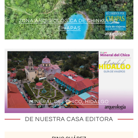
ZONA ARQUEOLÓGICA DE CHINKULTIC,
CHIAPAS
MINERAL DEL CHICO, HIDALGO
DE NUESTRA CASA EDITORA