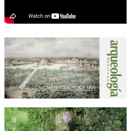
CHICHÉN ITZÁ, YUCATÁN