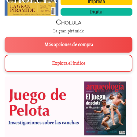
Impresa
Digital
Cholula
La gran pirámide
Más opciones de compra
Explora el índice