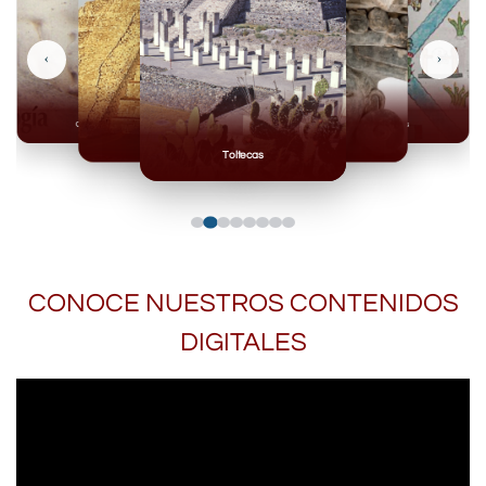
‹
›
Olmecas
Mexicas
Mayas
Mixteca
Toltecas
CONOCE NUESTROS CONTENIDOS
DIGITALES