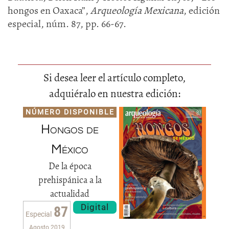
hongos en Oaxaca”,
Arqueología Mexicana
, edición
especial, núm. 87, pp. 66-67.
Si desea leer el artículo completo,
adquiéralo en nuestra edición:
NÚMERO DISPONIBLE
Hongos de
México
De la época
prehispánica a la
actualidad
Digital
87
Especial
Agosto 2019