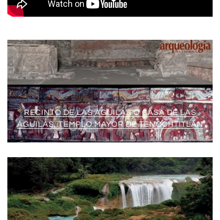
RECINTO DE LAS ÁGUILAS O CASA DE LAS
ÁGUILAS, TEMPLO MAYOR DE TENOCHTITLAN