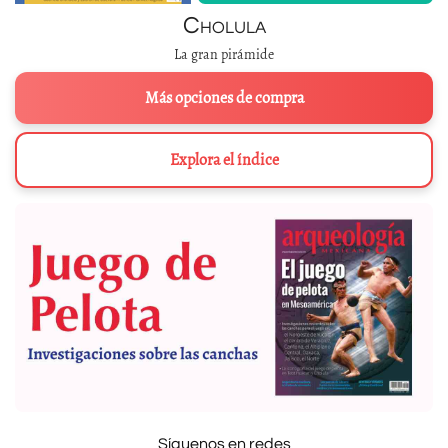
Cholula
La gran pirámide
Más opciones de compra
Explora el índice
Síguenos en redes