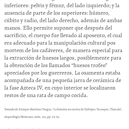
inferiores: pelvis y fémur, del lado izquierdo; y la
ausencia de parte de los superiores: húmero,
cúbito y radio, del lado derecho, además de ambas
manos. Ello permite suponer que después del
sacrificio, el cuerpo fue llevado al aposento, el cual
era adecuado para la manipulación cultural pos
mortem de los cadáveres, de manera especial para
la extracción de huesos largos, posiblemente para
la obtención de los llamados “huesos trofeo”
apreciados por los guerreros. La osamenta estaba
acompañada de una pequeña jarra de cerámica de
la fase Azteca IV, en cuyo interior se localizaron
restos de una rata de campo cocida.
Tomado de Enrique Martínez Vargas, “La historia no escrita de Zultépec Tecoaque, Tlaxcala”,
Arqueología Mexicana, núm. 139, pp. 54-59.