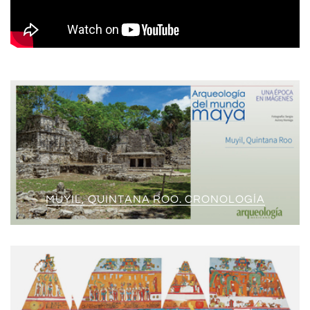
MUYIL, QUINTANA ROO. CRONOLOGÍA