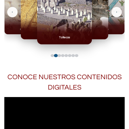
‹
›
Olmecas
Mexicas
Mayas
Mixteca
Toltecas
CONOCE NUESTROS CONTENIDOS
DIGITALES