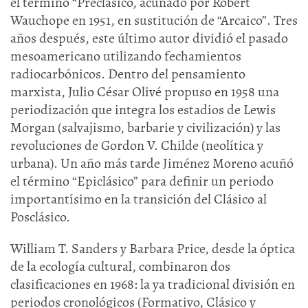
el término “Preclásico, acuñado por Robert
Wauchope en 1951, en sustitución de “Arcaico”. Tres
años después, este último autor dividió el pasado
mesoamericano utilizando fechamientos
radiocarbónicos. Dentro del pensamiento
marxista, Julio César Olivé propuso en 1958 una
periodización que integra los estadios de Lewis
Morgan (salvajismo, barbarie y civilización) y las
revoluciones de Gordon V. Childe (neolítica y
urbana). Un año más tarde Jiménez Moreno acuñó
el término “Epiclásico” para definir un periodo
importantísimo en la transición del Clásico al
Posclásico.
William T. Sanders y Barbara Price, desde la óptica
de la ecología cultural, combinaron dos
clasificaciones en 1968: la ya tradicional división en
periodos cronológicos (Formativo, Clásico y