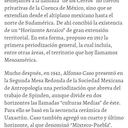
semejantes a la llamada “de los Cerros” no fueron
privativas de la Cuenca de México, sino que se
extendían desde el altiplano mexicano hasta el
norte de Sudamérica. De ahí concibió la existencia
de un “Horizonte Arcaico” de gran extensión
territorial. En esta forma, propuso en 1917 la
primera periodización general, la cual incluía,
entre otras áreas, el territorio que hoy llamamos
Mesoamérica.
Mucho después, en 1942, Alfonso Caso presentó en
la Segunda Mesa Redonda de la Sociedad Mexicana
de Antropología una periodización que abreva del
trabajo de Spinden, aunque divide en dos
horizontes las llamadas “culturas Medias” de éste.
Para ello se basó en la secuencia cerámica de
Uaxactún. Caso también agregó un cuarto y último
horizonte, al que denominó “Mixteco-Puebla”.