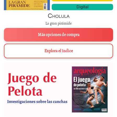
Digital
Cholula
La gran pirámide
Más opciones de compra
Explora el índice