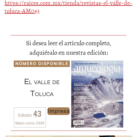
https://raices.com.mx/tienda/revistas-el-valle-de-
toluca-AM043
Si desea leer el artículo completo,
adquiéralo en nuestra edición:
NÚMERO DISPONIBLE
El valle de
Toluca
Impresa
43
Edición
Mayo-Junio 2000