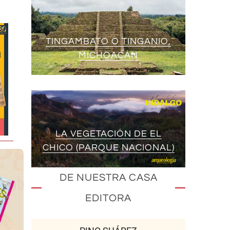
TINGAMBATO O TINGANIO,
MICHOACÁN
LA VEGETACIÓN DE EL
CHICO (PARQUE NACIONAL)
DE NUESTRA CASA
EDITORA