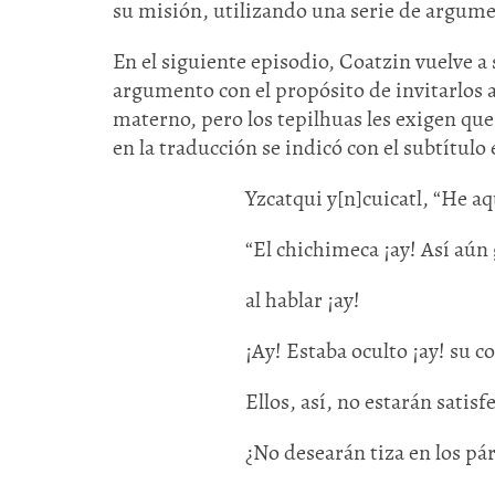
su misión, utilizando una serie de argume
En el siguiente episodio, Coatzin vuelve a 
argumento con el propósito de invitarlos a
materno, pero los tepilhuas les exigen que 
en la traducción se indicó con el subtítulo 
Yzcatqui y[n]cuicatl, “He aq
“El chichimeca ¡ay! Así aún
al hablar ¡ay!
¡Ay! Estaba oculto ¡ay! su c
Ellos, así, no estarán satisf
¿No desearán tiza en los pá