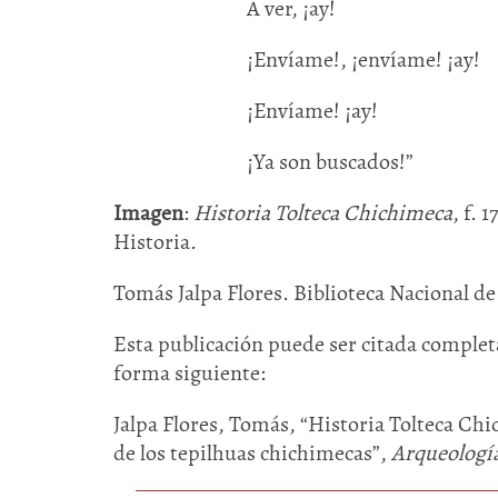
A ver, ¡ay!
¡Envíame!, ¡envíame! ¡ay!
¡Envíame! ¡ay!
¡Ya son buscados!”
Imagen
:
Historia Tolteca Chichimeca
, f. 
Historia.
Tomás Jalpa Flores. Biblioteca Nacional d
Esta publicación puede ser citada completa
forma siguiente:
Jalpa Flores, Tomás, “Historia Tolteca Chi
de los tepilhuas chichimecas”,
Arqueologí