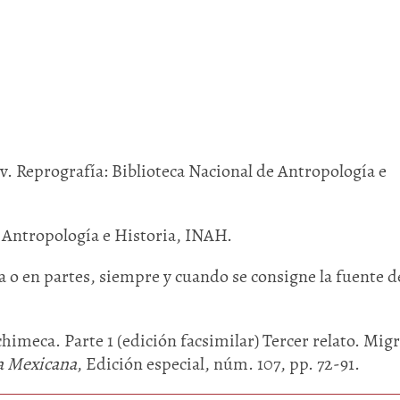
17v. Reprografía: Biblioteca Nacional de Antropología e
e Antropología e Historia, INAH.
 o en partes, siempre y cuando se consigne la fuente de
chimeca. Parte 1 (edición facsimilar) Tercer relato. Mig
a Mexicana
, Edición especial, núm. 107, pp. 72-91.