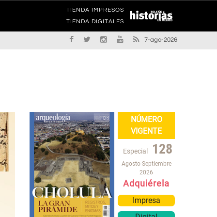
TIENDA IMPRESOS
TIENDA DIGITALES
7-ago-2026
NÚMERO
VIGENTE
128
Especial
Agosto-Septiembre
2026
Adquiérela
Impresa
Digital