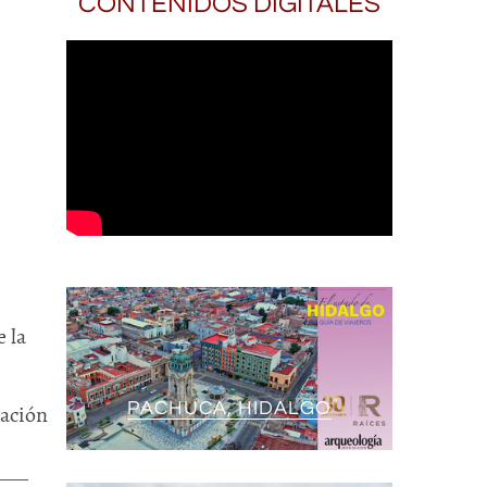
CONTENIDOS DIGITALES
 la
PACHUCA, HIDALGO
ración