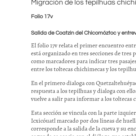
Migración de los tepilhuas chic
Folio 17v
Salida de Coatzin del Chicomóztoc y entre
El folio 17v relata el primer encuentro ent
está organizado en tres secciones de tres p
como marcadores para indicar tres pasajes
entre los toltecas chichimecas y los tepil
En el primero dialoga con Quetzaltehuéyac e
respuesta a los tepilhuas y dialoga con ell
vuelve a salir para informar a los toltecas
Esta sección se vincula con la parte izquier
Icxicóuatl marcado por dos líneas de huella
corresponde a la salida de la cueva y su e