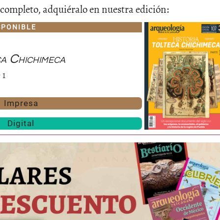
lo completo, adquiéralo en nuestra edición:
SPONIBLE
a Chichimeca
 1
Impresa
Digital