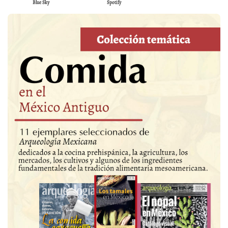
Blue Sky
Spotify