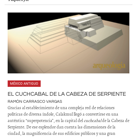
MÉXICO ANTIGUO
EL CUCHCABAL DE LA CABEZA DE SERPIENTE
RAMÓN CARRASCO VARGAS
Gracias al establecimiento de una compleja red de relaciones
políticas de diversa índole, Calakmul llegó a convertirse en una
auténtica “superpotencia”, en la capital del
cuchcabal
de la Cabeza de
Serpiente. De ese esplendor dan cuenta las dimensiones de la
ciudad, la magnificencia de sus edificios públicos y una gran