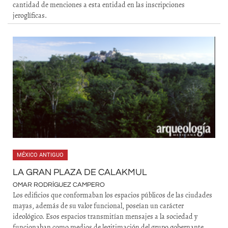
cantidad de menciones a esta entidad en las inscripciones
jeroglíficas.
MÉXICO ANTIGUO
LA GRAN PLAZA DE CALAKMUL
OMAR RODRÍGUEZ CAMPERO
Los edificios que conformaban los espacios públicos de las ciudades
mayas, además de su valor funcional, poseían un carácter
ideológico. Esos espacios transmitían mensajes a la sociedad y
funcionaban como medios de legitimación del grupo gobernante.