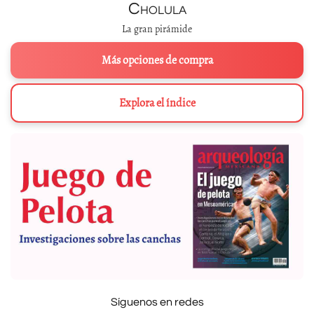
Cholula
La gran pirámide
Más opciones de compra
Explora el índice
Síguenos en redes