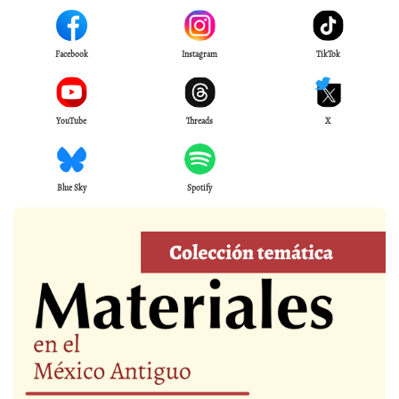
Facebook
Instagram
TikTok
YouTube
Threads
X
Blue Sky
Spotify