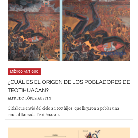
MÉXICO ANTIGUO
¿CUÁL ES EL ORIGEN DE LOS POBLADORES DE
TEOTIHUACAN?
ALFREDO LÓPEZ AUSTIN
Citlalicue envió del cielo a 1 600 hijos, que llegaron a poblar una
ciudad llamada Teotihuacan.