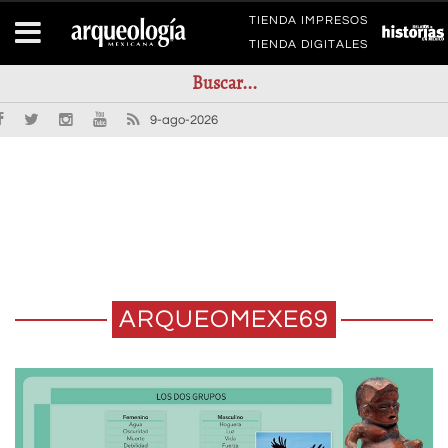
TIENDA IMPRESOS
TIENDA DIGITALES
9-ago-2026
ARQUEOMEXE69