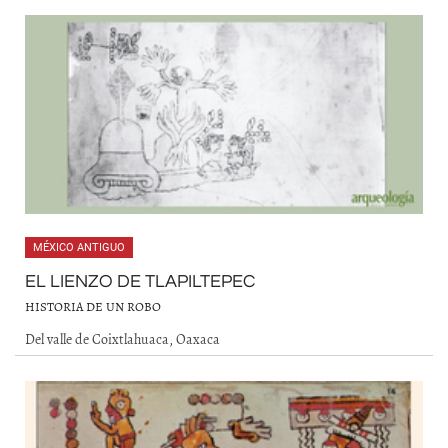
MÉXICO ANTIGUO
EL LIENZO DE TLAPILTEPEC
HISTORIA DE UN ROBO
Del valle de Coixtlahuaca, Oaxaca