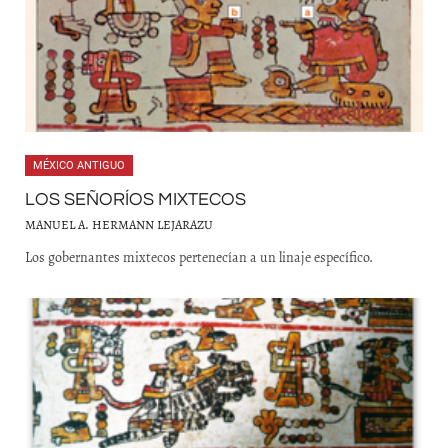
MÉXICO ANTIGUO
LOS SEÑORÍOS MIXTECOS
MANUEL A. HERMANN LEJARAZU
Los gobernantes mixtecos pertenecían a un linaje específico.