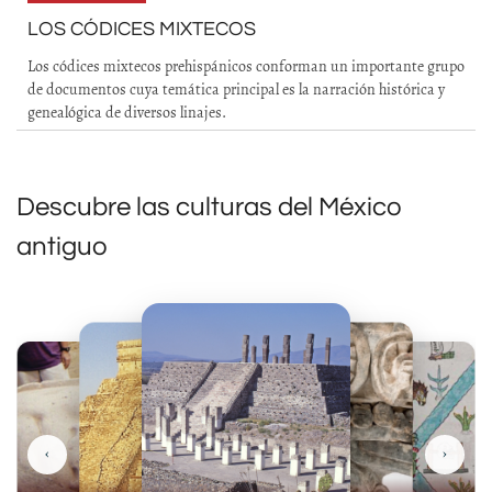
LOS CÓDICES MIXTECOS
Los códices mixtecos prehispánicos conforman un importante grupo
de documentos cuya temática principal es la narración histórica y
genealógica de diversos linajes.
Descubre las culturas del México
antiguo
‹
›