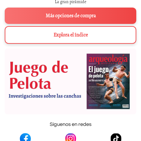
La gran pirámide
Más opciones de compra
Explora el índice
Síguenos en redes