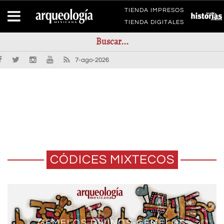
TIENDA IMPRESOS
TIENDA DIGITALES
7-ago-2026
CÓDICES MIXTECOS
GEMELOS DIVINOS-GEMELOS