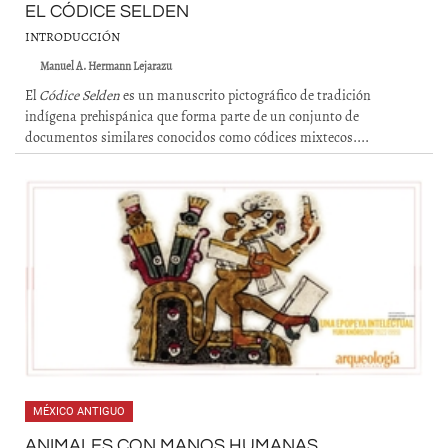
EL CÓDICE SELDEN
INTRODUCCIÓN
Manuel A. Hermann Lejarazu
El
Códice Selden
es un manuscrito pictográfico de tradición
indígena prehispánica que forma parte de un conjunto de
documentos similares conocidos como códices mixtecos....
MÉXICO ANTIGUO
ANIMALES CON MANOS HUMANAS