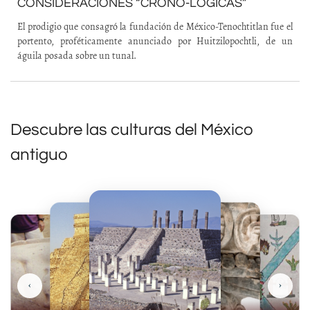
CONSIDERACIONES “CRONO-LÓGICAS”
El prodigio que consagró la fundación de México-Tenochtitlan fue el
portento, proféticamente anunciado por Huitzilopochtli, de un
águila posada sobre un tunal.
Descubre las culturas del México
antiguo
‹
›