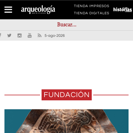
TIENDA IMPRESOS
TIENDA DIGITALES
5-ago-2026
FUNDACIÓN
ALGUNAS CONSIDERACIONES
MITOS E HISTORIAS DE LA