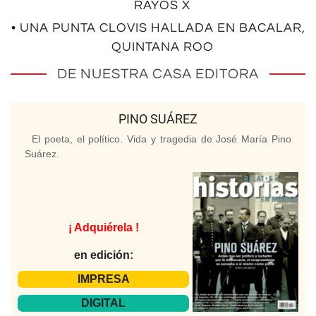
RAYOS X
• UNA PUNTA CLOVIS HALLADA EN BACALAR,
QUINTANA ROO
DE NUESTRA CASA EDITORA
PINO SUÁREZ
El poeta, el político. Vida y tragedia de José María Pino
Suárez.
¡ Adquiérela !
en edición:
IMPRESA
DIGITAL