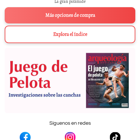
La gran pirámide
Más opciones de compra
Explora el índice
Síguenos en redes