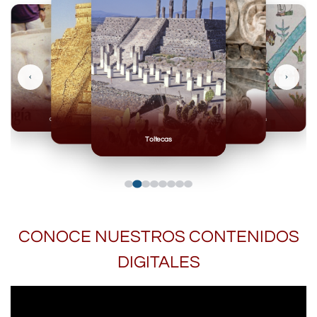
‹
›
Olmecas
Mexicas
Mayas
Mixteca
Toltecas
CONOCE NUESTROS CONTENIDOS
DIGITALES