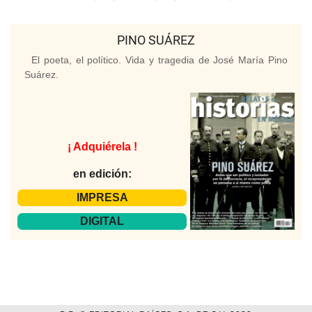
PINO SUÁREZ
El poeta, el político. Vida y tragedia de José María Pino
Suárez.
¡ Adquiérela !
en edición:
IMPRESA
DIGITAL