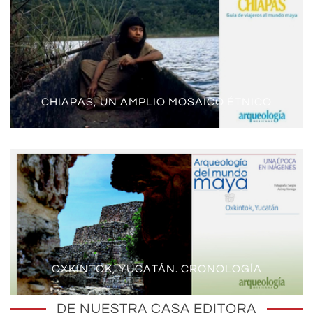
CHIAPAS, UN AMPLIO MOSAICO ÉTNICO
OXKINTOK, YUCATÁN. CRONOLOGÍA
DE NUESTRA CASA EDITORA