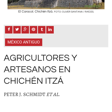
El Caracol. Chichén Itzá.
FOTO: OLIVER SANTANA / RAÍCES.
MÉXICO ANTIGUO
AGRICULTORES Y
ARTESANOS EN
CHICHÉN ITZÁ
PETER J. SCHMIDT
ET AL
.