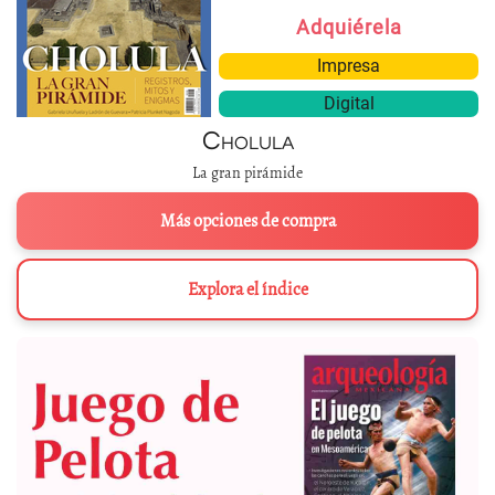
Adquiérela
Impresa
Digital
Cholula
La gran pirámide
Más opciones de compra
Explora el índice