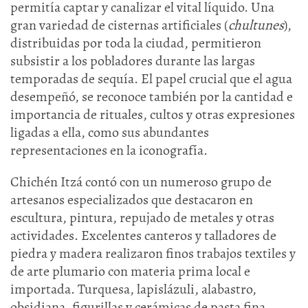
permitía captar y canalizar el vital líquido. Una
gran variedad de cisternas artificiales (
chultunes
),
distribuidas por toda la ciudad, permitieron
subsistir a los pobladores durante las largas
temporadas de sequía. El papel crucial que el agua
desempeñó, se reconoce también por la cantidad e
importancia de rituales, cultos y otras expresiones
ligadas a ella, como sus abundantes
representaciones en la iconografía.
Chichén Itzá contó con un numeroso grupo de
artesanos especializados que destacaron en
escultura, pintura, repujado de metales y otras
actividades. Excelentes canteros y talladores de
piedra y madera realizaron finos trabajos textiles y
de arte plumario con materia prima local e
importada. Turquesa, lapislázuli, alabastro,
obsidiana, figurillas y cerámicas de pasta fina,