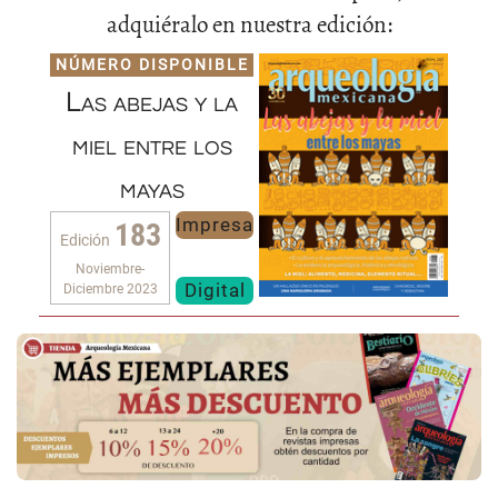
adquiéralo en nuestra edición:
NÚMERO DISPONIBLE
Las abejas y la
miel entre los
mayas
Impresa
183
Edición
Noviembre-
Digital
Diciembre 2023