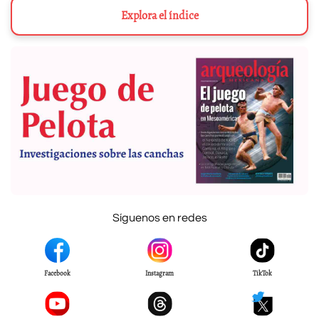
Explora el índice
Síguenos en redes
Facebook
Instagram
TikTok