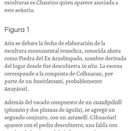
esculturas es Chantico quien aparece asociada a
este señorío.
Figura 1
Aún se debate la fecha de elaboración de la
escultura monumental tenochca, conocida ahora
como Piedra del Ex Arzobispado, nombre derivado
del lugar donde fue descubierta
in situ
. La escena
corresponde a la conquista de Colhuacan, por
parte de un
hueitlatoani
, probablemente
Axayácatl.
Además del tocado compuesto de un
cuauhpilolli
(plumón y dos plumas de águila), se agregó un
segundo conjunto, con un
aztaxelli
. Cihuacóatl
aparece con el pecho descubierto, una falda con