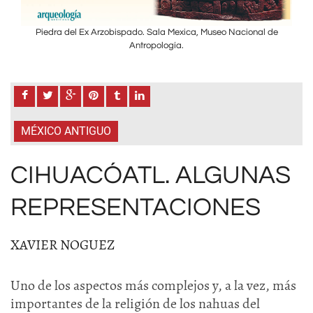
de
Piedra del Ex Arzobispado. Sala Mexica, Museo Nacional de
P
Antropología.
MÉXICO ANTIGUO
CIHUACÓATL. ALGUNAS
REPRESENTACIONES
XAVIER NOGUEZ
Uno de los aspectos más complejos y, a la vez, más
importantes de la religión de los nahuas del