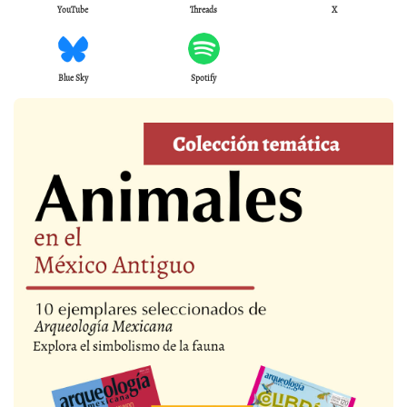
YouTube
Threads
X
Blue Sky
Spotify