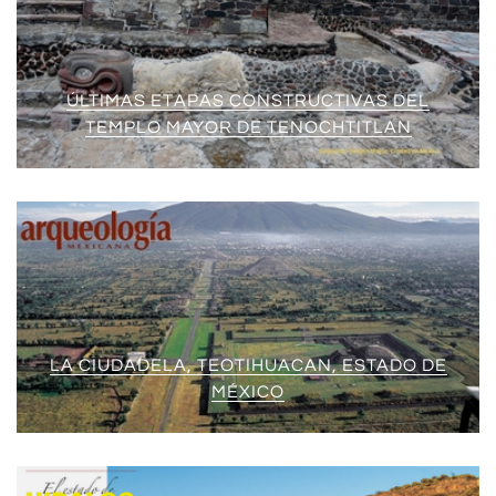
ÚLTIMAS ETAPAS CONSTRUCTIVAS DEL
TEMPLO MAYOR DE TENOCHTITLAN
LA CIUDADELA, TEOTIHUACAN, ESTADO DE
MÉXICO