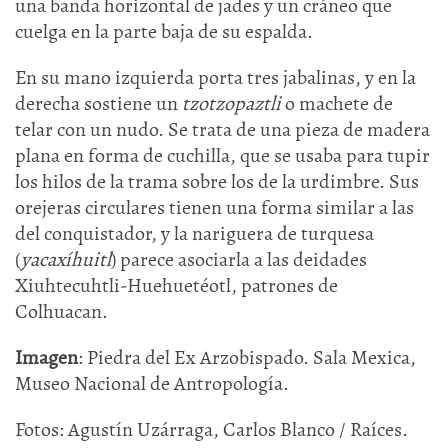
una banda horizontal de jades y un cráneo que
cuelga en la parte baja de su espalda.
En su mano izquierda porta tres jabalinas, y en la
derecha sostiene un
tzotzopaztli
o machete de
telar con un nudo. Se trata de una pieza de madera
plana en forma de cuchilla, que se usaba para tupir
los hilos de la trama sobre los de la urdimbre. Sus
orejeras circulares tienen una forma similar a las
del conquistador, y la nariguera de turquesa
(
yacaxíhuitl
) parece asociarla a las deidades
Xiuhtecuhtli-Huehuetéotl, patrones de
Colhuacan.
Imagen
: Piedra del Ex Arzobispado. Sala Mexica,
Museo Nacional de Antropología.
Fotos: Agustín Uzárraga, Carlos Blanco / Raíces.