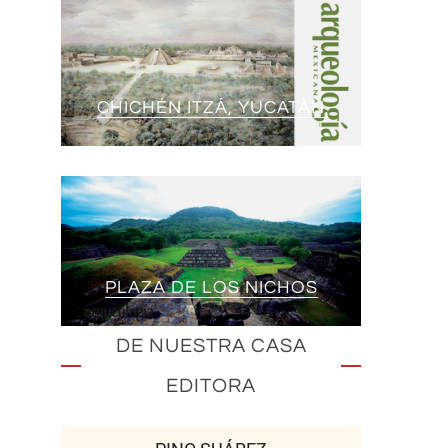
CHICHÉN ITZÁ, YUCATÁN
PLAZA DE LOS NICHOS
DE NUESTRA CASA
EDITORA