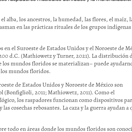
l alba, los ancestros, la humedad, las flores, el maíz, l
lasman en las prácticas rituales de los grupos indígenas
 en el Suroeste de Estados Unidos y el Noroeste de M
200 d.C. (Mathiowetz y Turner, 2021). La distribución 
 los mundos floridos se materializan– puede ayudarno
e los mundos floridos.
roeste de Estados Unidos y Noroeste de México son
 (Bonfiglioli, 2011; Mathiowetz, 2011). Como el
lógico, los raspadores funcionan como dispositivos pa
 y las cosechas rebosantes. La caza y la guerra ayudan a 
bre todo en áreas donde los mundos floridos son conoc