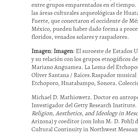
entre grupos emparentados en el tiempo. 
las áreas culturales arqueológicas de Hua
Fuerte, que conectaron el occidente de Mé
México, pueden haber dado forma a proce
floridos, venados solares y raspadores.
Imagen
:
Imagen
: El suroeste de Estados 
y su relación con los grupos etnogáficos 
Mariano Anguamea. La Loma del Etchopor
Oliver Santana / Raíces.Raspador musical
Etchoporo, Huatabampo, Sonora. Colección
Michael D. Mathiowetz. Doctor en antropol
Investigador del Getty Research Institute
Religion, Aesthetics, and Ideology in Me
Arizona) y coeditor (con John M. D. Pohl)
Cultural Continuity in Northwest Mesoame