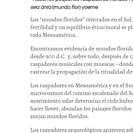
sea ánia
(mundo flor) yoeme
Los “mundos floridos” centrados en el Sol, e
fertilidad y un equilibrio ético/moral se p
toda Mesoamérica.
Encontramos evidencia de mundos floridos
desde 900 d.C. y, sobre todo, después de 1
raspadores musicales con muescas –donde
rastrear la propagación de la ritualidad d
Los raspadores en Mesoamérica y en el Su
microcosmos del camino escalonado del Sol
movimiento solar determina el ciclo hidro
hacer llover; abundan los paisajes floridos
surjan mundos floridos.
Los raspadores arqueológicos aparecen so