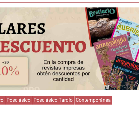
co
Posclásico
Posclásico Tardío
Contemporánea