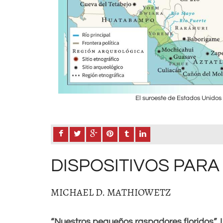
El suroeste de Estados Unidos
DISPOSITIVOS PARA
MICHAEL D. MATHIOWETZ
“Nuestros pequeños raspadores floridos”. 