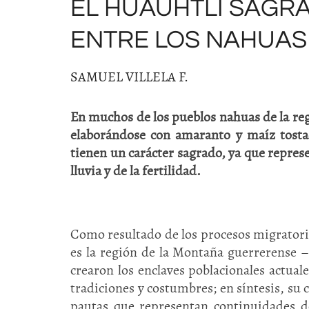
EL HUAUHTLI SAGRA
ENTRE LOS NAHUAS
SAMUEL VILLELA F.
En muchos de los pueblos nahuas de la r
elaborándose con amaranto y maíz tosta
tienen un carácter sagrado, ya que represe
lluvia y de la fertilidad.
Como resultado de los procesos migratori
es la región de la Montaña guerrerense –
crearon los enclaves poblacionales actuale
tradiciones y costumbres; en síntesis, su 
pautas que representan continuidades de