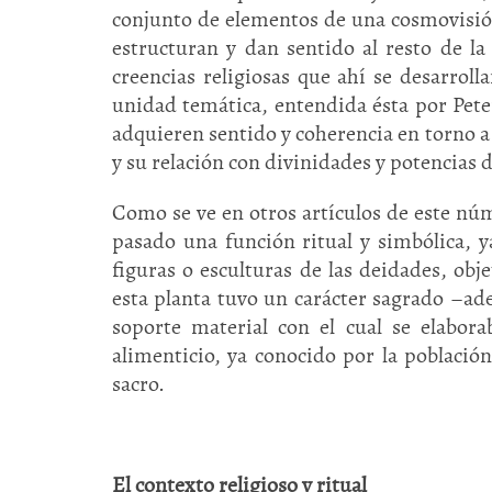
conjunto de elementos de una cosmovisión
estructuran y dan sentido al resto de la
creencias religiosas que ahí se desarroll
unidad temática, entendida ésta por Pete
adquieren sentido y coherencia en torno a
y su relación con divinidades y potencias de 
Como se ve en otros artículos de este n
pasado una función ritual y simbólica, 
figuras o esculturas de las deidades, obj
esta planta tuvo un carácter sagrado –ad
soporte material con el cual se elabora
alimenticio, ya conocido por la població
sacro.
El contexto religioso y ritual