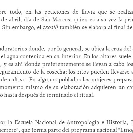
bre todo, en las peticiones de lluvia que se reali
de abril, día de San Marcos, quien es a su vez la pri
a. Sin embargo, el
tzoalli
también se elabora al final del
oratorios donde, por lo general, se ubica la cruz del 
el agua contenida en su interior. En los altares suele
 y es ahí donde preferentemente se llevan a cabo los
seguramiento de la cosecha; los ritos pueden llevarse 
de cultivo. En algunos poblados las mujeres prepar
el momento mismo de su elaboración adquieren un ca
o hasta después de terminado el ritual.
por la Escuela Nacional de Antropología e Historia,
errero”, que forma parte del programa nacional “Etno