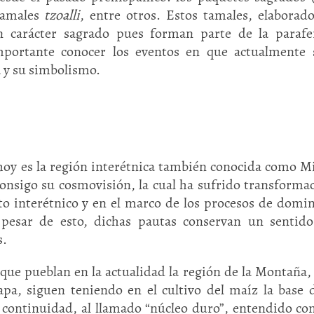
 tamales
tzoalli
, entre otros. Estos tamales, elaborad
 carácter sagrado pues forman parte de la parafer
importante conocer los eventos en que actualmente 
a y su simbolismo.
hoy es la región interétnica también conocida como M
consigo su cosmovisión, la cual ha sufrido transforma
to interétnico y en el marco de los procesos de domi
A pesar de esto, dichas pautas conservan un senti
s.
que pueblan en la actualidad la región de la Montaña,
apa, siguen teniendo en el cultivo del maíz la base 
 continuidad, al llamado “núcleo duro”, entendido co