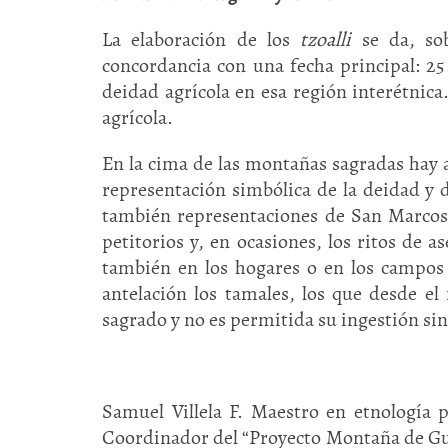
La elaboración de los
tzoalli
se da, so
concordancia con una fecha principal: 25 
deidad agrícola en esa región interétnic
agrícola.
En la cima de las montañas sagradas hay ad
representación simbólica de la deidad y d
también representaciones de San Marcos,
petitorios y, en ocasiones, los ritos de a
también en los hogares o en los campos 
antelación los tamales, los que desde 
sagrado y no es permitida su ingestión sin
Samuel Villela F. Maestro en etnología 
Coordinador del “Proyecto Montaña de Gu