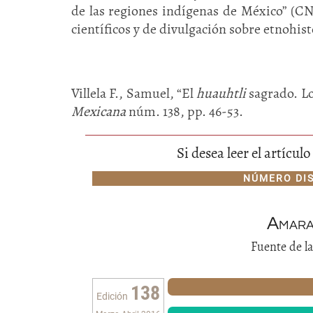
de las regiones indígenas de México” (C
científicos y de divulgación sobre etnohist
Villela F., Samuel, “El
huauhtli
sagrado. L
Mexicana
núm. 138, pp. 46-53.
Si desea leer el artícu
NÚMERO DI
Amara
Fuente de la
138
Edición