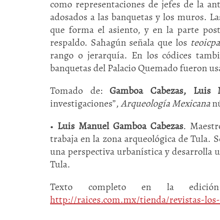
como representaciones de jefes de la ant
adosados a las banquetas y los muros. L
que forma el asiento, y en la parte pos
respaldo. Sahagún señala que los
teoicpa
rango o jerarquía. En los códices tamb
banquetas del Palacio Quemado fueron usad
Tomado de:
Gamboa Cabezas, Luis 
investigaciones”,
Arqueología Mexicana
nú
•
Luis Manuel Gamboa Cabezas
. Maestr
trabaja en la zona arqueológica de Tula. S
una perspectiva urbanística y desarrolla u
Tula.
Texto completo en la edición
http://raices.com.mx/tienda/revistas-los