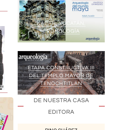
KABAH, YUCATÁN.
CRONOLOGÍA
ETAPA CONSTRUCTIVA III
DEL TEMPLO MAYOR DE
TENOCHTITLAN
DE NUESTRA CASA
EDITORA