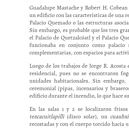
Guadalupe Mastache y Robert H. Cobean 
un edificio con las características de una r
Palacio Quemado o las estructuras asocia
Sin embargo, es probable que los tres gran
el Palacio de Quetzalcóatl y el Palacio 
funcionaba en conjunto como palacio r
complementarias, con espacios para activi
Luego de los trabajos de Jorge R. Acosta
residencial, pues no se encontraron fog
unidades habitacionales. Sin embargo, 
ceremonial (pipas, incensarios y braser
edificio durante el incendio, lo que hace 
En las salas 1 y 2 se localizaron fris
tezcacuitlapilli
(disco solar), un
cuauhxic
recostadas y con el cuerpo torcido hacia u