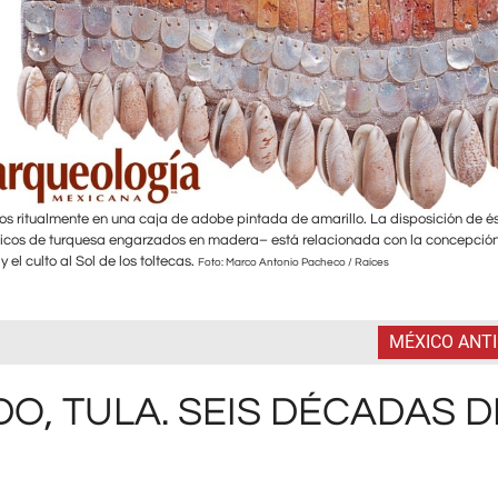
dos ritualmente en una caja de adobe pintada de amarillo. La disposición de é
osaicos de turquesa engarzados en madera– está relacionada con la concepció
el culto al Sol de los toltecas.
Foto: Marco Antonio Pacheco / Raíces
MÉXICO ANT
O, TULA. SEIS DÉCADAS D