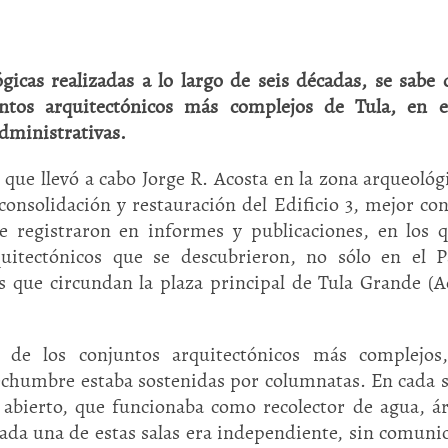
gicas realizadas a lo largo de seis décadas, se sabe 
tos arquitectónicos más complejos de Tula, en e
dministrativas.
ue llevó a cabo Jorge R. Acosta en la zona arqueológ
 consolidación y restauración del Edificio 3, mejor co
 registraron en informes y publicaciones, en los 
uitectónicos que se descubrieron, no sólo en el P
 que circundan la plaza principal de Tula Grande (A
de los conjuntos arquitectónicos más complejos,
echumbre estaba sostenidas por columnatas. En cada s
 abierto, que funcionaba como recolector de agua, á
 cada una de estas salas era independiente, sin comuni