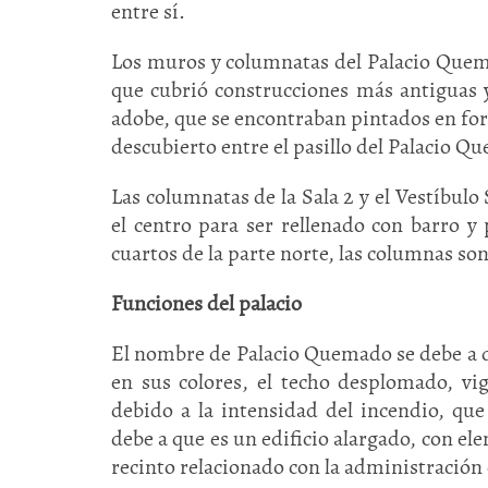
entre sí.
Los muros y columnatas del Palacio Quem
que cubrió construcciones más antiguas 
adobe, que se encontraban pintados en form
descubierto entre el pasillo del Palacio Qu
Las columnatas de la Sala 2 y el Vestíbul
el centro para ser rellenado con barro y p
cuartos de la parte norte, las columnas son
Funciones del palacio
El nombre de Palacio Quemado se debe a d
en sus colores, el techo desplomado, vi
debido a la intensidad del incendio, qu
debe a que es un edificio alargado, con el
recinto relacionado con la administración 