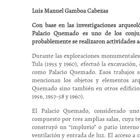
Luis Manuel Gamboa Cabezas
Con base en las investigaciones arqueoló
Palacio Quemado es uno de los conjun
probablemente se realizaron actividades a
Durante las exploraciones monumentales q
Tula (1955 y 1960), efectuó la excavación,
como Palacio Quemado. Esos trabajos se
mencionan los objetos y elementos arq
Quemado sino también en otros edificios
1956, 1957-58 y 1960).
El Palacio Quemado, considerado uno 
compuesto por tres amplias salas, cuya t
construyó un “impluvio” o patio interno
ventilación y entrada de luz. El acceso a