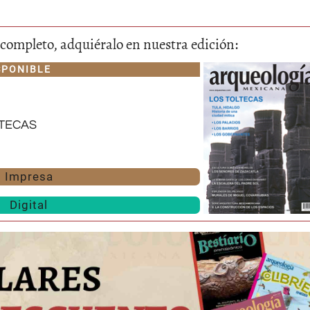
lo completo, adquiéralo en nuestra edición:
SPONIBLE
tecas
Impresa
Digital