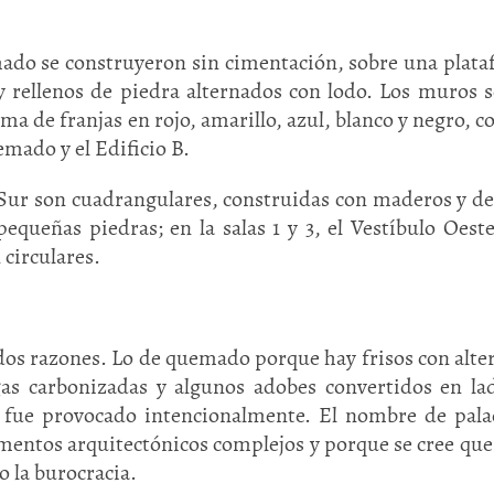
ado se construyeron sin cimentación, sobre una plat
y rellenos de piedra alternados con lodo. Los muros 
a de franjas en rojo, amarillo, azul, blanco y negro, c
emado y el Edificio B.
o Sur son cuadrangulares, construidas con maderos y d
equeñas piedras; en la salas 1 y 3, el Vestíbulo Oeste
 circulares.
os razones. Lo de quemado porque hay frisos con alte
gas carbonizadas y algunos adobes convertidos en lad
e fue provocado intencionalmente. El nombre de pala
ementos arquitectónicos complejos y porque se cree que
o la burocracia.