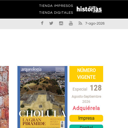
TIENDA IMPRESOS
TIENDA DIGITALES
7-ago-2026
NÚMERO
VIGENTE
128
Especial
Agosto-Septiembre
2026
Adquiérela
Impresa
Digital