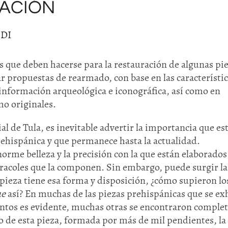
ACIÓN
DI
es que deben hacerse para la restauración de algunas pie
ar propuestas de rearmado, con base en las característi
a información arqueológica e iconográfica, así como en
mo originales.
 de Tula, es inevitable advertir la importancia que es
rehispánica y que permanece hasta la actualidad.
orme belleza y la precisión con la que están elaborados
caracoles que la componen. Sin embargo, puede surgir l
 pieza tiene esa forma y disposición, ¿cómo supieron lo
ue
así? En muchas de las piezas prehispánicas que se ex
entos es evidente, muchas otras se encontraron complet
so de esta pieza, formada por más de mil pendientes, la