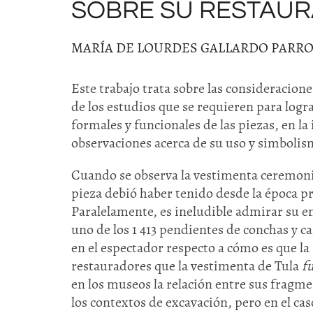
SOBRE SU RESTAUR
MARÍA DE LOURDES GALLARDO PARRO
Este trabajo trata sobre las consideracion
de los estudios que se requieren para logr
formales y funcionales de las piezas, en l
observaciones acerca de su uso y simbolis
Cuando se observa la vestimenta ceremonial
pieza debió haber tenido desde la época p
Paralelamente, es ineludible admirar su en
uno de los 1 413 pendientes de conchas y 
en el espectador respecto a cómo es que la
restauradores que la vestimenta de Tula
f
en los museos la relación entre sus fragm
los contextos de excavación, pero en el ca