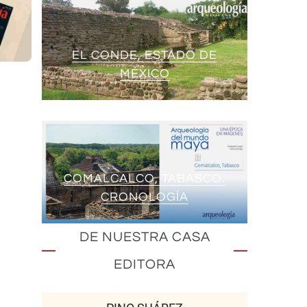
EL CONDE, ESTADO DE
MÉXICO
COMALCALCO, TABASCO.
CRONOLOGÍA
DE NUESTRA CASA
EDITORA