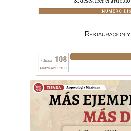
Si desea leer el artícu
NÚMERO DI
Restauración y
108
Edición
Marzo-Abril 2011