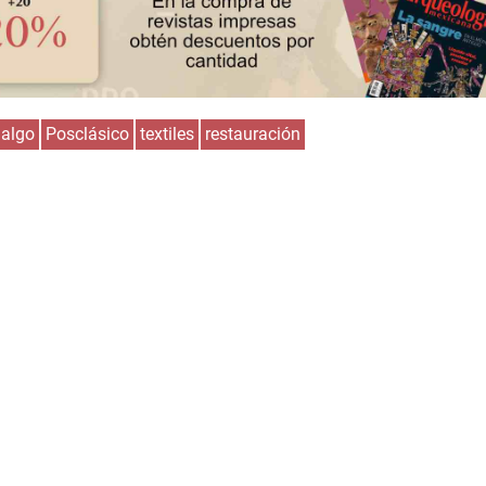
dalgo
Posclásico
textiles
restauración