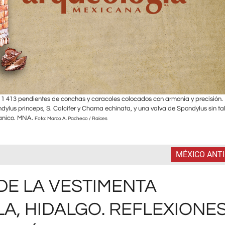
1 413 pendientes de conchas y caracoles colocados con armonía y precisión.
ylus princeps, S. Calcifer y Chama echinata, y una valva de Spondylus sin tal
anico. MNA.
Foto: Marco A. Pacheco / Raíces
MÉXICO ANT
DE LA VESTIMENTA
A, HIDALGO. REFLEXIONE