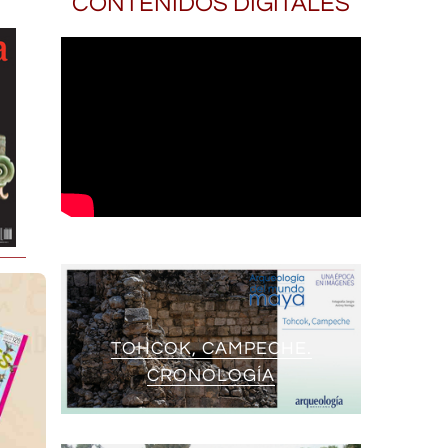
CONTENIDOS DIGITALES
TOHCOK, CAMPECHE.
CRONOLOGÍA