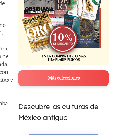
 de
omo
”,
ural
o de
nda
 con
Más colecciones
ntas y
taba
Descubre las culturas del
México antiguo
l