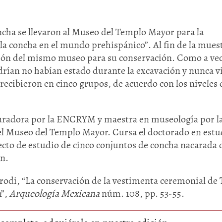
ncha se llevaron al Museo del Templo Mayor para la
la concha en el mundo prehispánico”. Al fin de la mues
ión del mismo museo para su conservación. Como a ve
ndrían no habían estado durante la excavación y nunca v
 recibieron en cinco grupos, de acuerdo con los niveles 
Huasteca
Olmecas
uradora por la ENCRYM y maestra en museología por l
el Museo del Templo Mayor. Cursa el doctorado en estu
to de estudio de cinco conjuntos de concha nacarada d
n.
odi, “La conservación de la vestimenta ceremonial de 
n”,
Arqueología Mexicana
núm. 108, pp. 53-55.