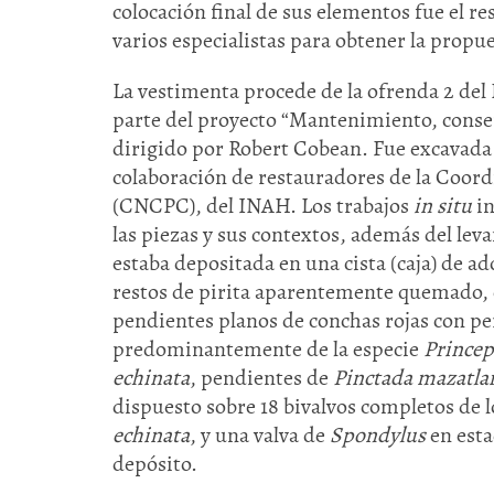
colocación final de sus elementos fue el re
varios especialistas para obtener la propue
La vestimenta procede de la ofrenda 2 del
parte del proyecto “Mantenimiento, conser
dirigido por Robert Cobean. Fue excavada 
colaboración de restauradores de la Coor
(CNCPC), del INAH. Los trabajos
in situ
in
las piezas y sus contextos, además del le
estaba depositada en una cista (caja) de a
restos de pirita aparentemente quemado, 
pendientes planos de conchas rojas con pe
predominantemente de la especie
Princep
echinata
, pendientes de
Pinctada mazatla
dispuesto sobre 18 bivalvos completos de 
echinata
, y una valva de
Spondylus
en esta
depósito.