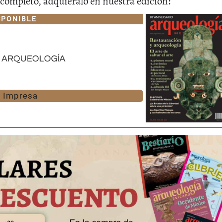
lo completo, adquiéralo en nuestra edición:
SPONIBLE
 arqueología
Impresa