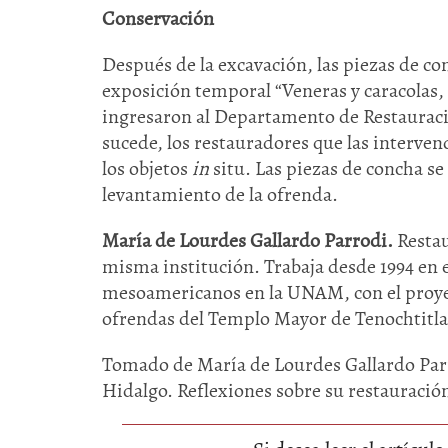
Conservación
Después de la excavación, las piezas de co
exposición temporal “Veneras y caracolas, 
ingresaron al Departamento de Restaurac
sucede, los restauradores que las interve
los objetos
in
situ. Las piezas de concha se
levantamiento de la ofrenda.
María de Lourdes Gallardo Parrodi.
Resta
misma institución. Trabaja desde 1994 en 
mesoamericanos en la UNAM, con el proyec
ofrendas del Templo Mayor de Tenochtitla
Tomado de María de Lourdes Gallardo Parr
Hidalgo. Reflexiones sobre su restauració