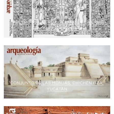
TABLERO DE LA CRUZ, TEMPLO DE LA CRUZ,
PALENQUE, CHIAPAS
CONJUNTO DE LAS MONJAS, CHICHÉN ITZÁ,
YUCATÁN