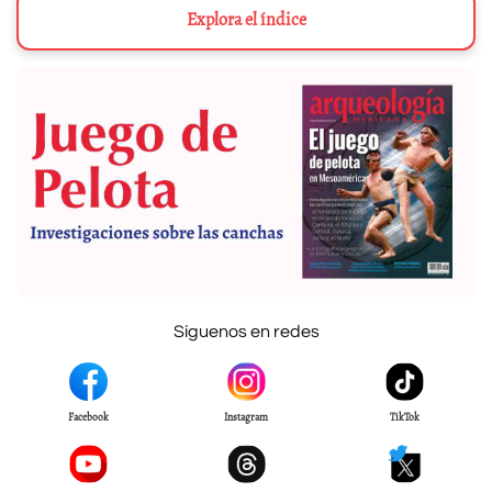
Explora el índice
Síguenos en redes
Facebook
Instagram
TikTok