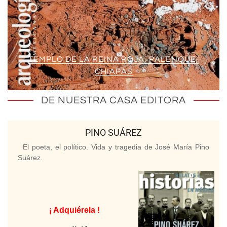
TEMPLO DE LA REINA ROJA, PALENQUE,
CHIAPAS
DE NUESTRA CASA EDITORA
PINO SUÁREZ
El poeta, el político. Vida y tragedia de José María Pino
Suárez.
¡ Adquiérela !