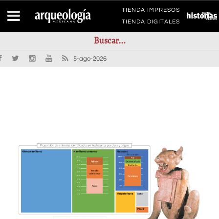
TIENDA IMPRESOS
TIENDA DIGITALES
5-ago-2026