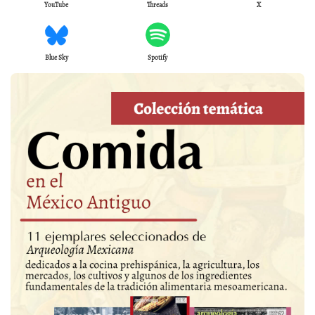
YouTube
Threads
X
Blue Sky
Spotify