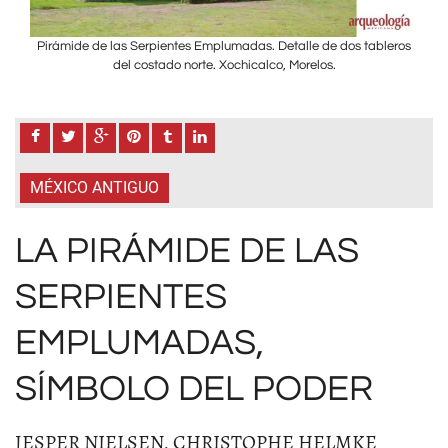
eros
Pirámide de las Serpientes Emplumadas. Detalle de dos tableros
Pir
del costado norte. Xochicalco, Morelos.
MÉXICO ANTIGUO
LA PIRÁMIDE DE LAS
SERPIENTES
EMPLUMADAS,
SÍMBOLO DEL PODER
JESPER NIELSEN, CHRISTOPHE HELMKE