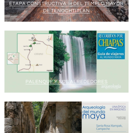
ETAPA CONSTRUCTIVA III DEL TEMPLO MAYOR
DE TENOCHTITLAN
PALENQUE Y SUS ALREDEDORES