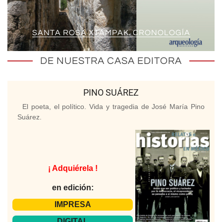
SANTA ROSA XTAMPAK. CRONOLOGÍA
DE NUESTRA CASA EDITORA
PINO SUÁREZ
El poeta, el político. Vida y tragedia de José María Pino
Suárez.
¡ Adquiérela !
en edición:
IMPRESA
DIGITAL