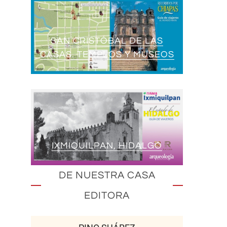
SAN CRISTÓBAL DE LAS
CASAS. TEMPLOS Y MUSEOS
IXMIQUILPAN, HIDALGO
DE NUESTRA CASA
EDITORA