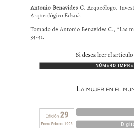
Antonio Benavides C.
Arqueólogo. Inves
Arqueológico Edzná.
Tomado de Antonio Benavides C., “Las m
34-41.
Si desea leer el artícu
NÚMERO IMPRE
La mujer en el mu
29
Edición
Digi
Enero-Febrero 1998