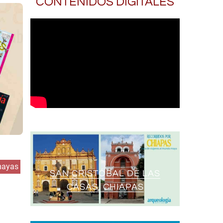
CONTENIDOS DIGITALES
mayas
SAN CRISTÓBAL DE LAS
CASAS, CHIAPAS