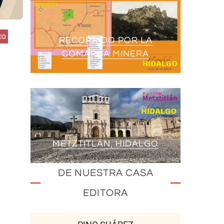
co
RECORRIDO POR LA
COMARCA MINERA
METZTITLÁN, HIDALGO
DE NUESTRA CASA
EDITORA