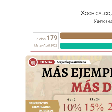
Xochicalco
Nuevos es
179
Edición
Marzo-Abril 2023