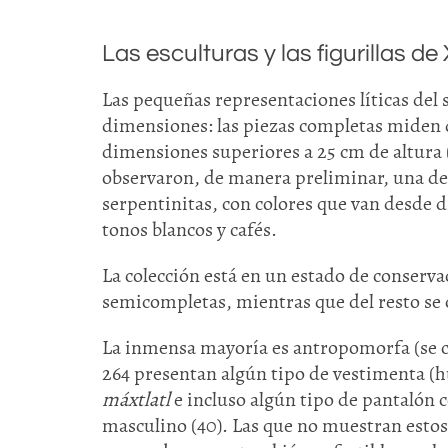
Las esculturas y las figurillas d
Las pequeñas representaciones líticas de
dimensiones: las piezas completas miden d
dimensiones superiores a 25 cm de altura 
observaron, de manera preliminar, una dec
serpentinitas, con colores que van desde d
tonos blancos y cafés.
La colección está en un estado de conserva
semicompletas, mientras que del resto se
La inmensa mayoría es antropomorfa (se c
264 presentan algún tipo de vestimenta (h
máxtlatl
e incluso algún tipo de pantalón c
masculino (40). Las que no muestran esto