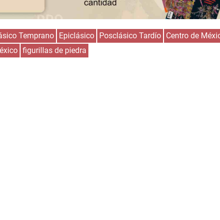
ásico Temprano
Epiclásico
Posclásico Tardío
Centro de Méxi
éxico
figurillas de piedra