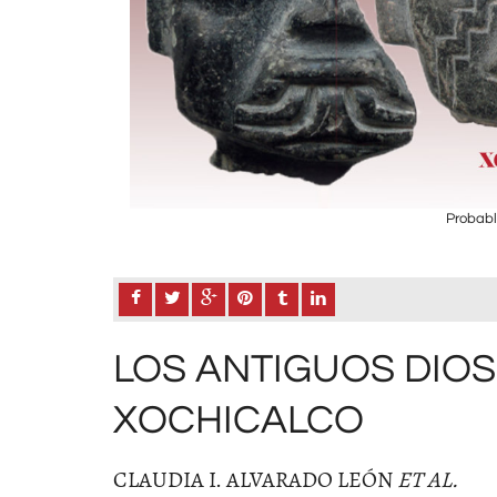
Probabl
LOS ANTIGUOS DIOS
XOCHICALCO
CLAUDIA I. ALVARADO LEÓN
ET AL.