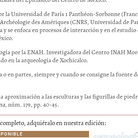
por la Universidad de París 1 Panthéon-Sorbonne (Franci
o Archéologie des Amériques (CNRS, Universidad de Parí
y se enfoca en procesos de interacción y en el estudio 
éxico.
logía por la ENAH. Investigadora del Centro INAH Mor
ado en la arqueología de Xochicalco.
Huasteca
Olmecas
 o en partes, siempre y cuando se consigne la fuente de
aproximación a las esculturas y las figurillas de piedr
na
, núm. 179, pp. 40-45.
lo completo, adquiéralo en nuestra edición:
SPONIBLE