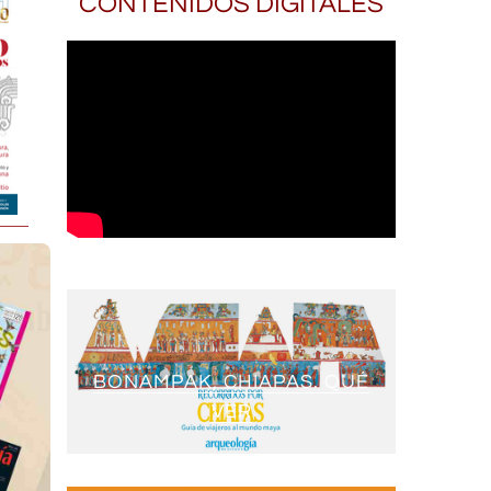
CONTENIDOS DIGITALES
BONAMPAK, CHIAPAS. QUÉ
VER