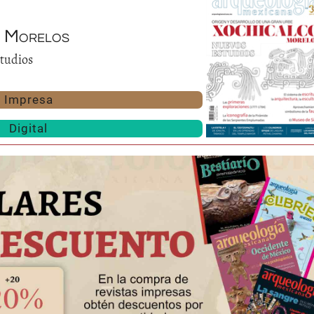
, Morelos
tudios
Impresa
Digital