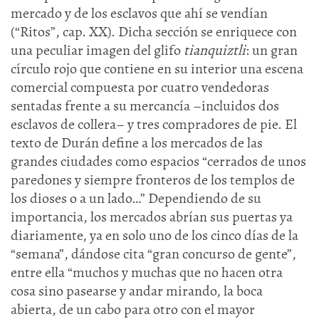
mercado y de los esclavos que ahí se vendían
(“Ritos”, cap. XX). Dicha sección se enriquece con
una peculiar imagen del glifo
tianquiztli
: un gran
círculo rojo que contiene en su interior una escena
comercial compuesta por cuatro vendedoras
sentadas frente a su mercancía –incluidos dos
esclavos de collera– y tres compradores de pie. El
texto de Durán define a los mercados de las
grandes ciudades como espacios “cerrados de unos
paredones y siempre fronteros de los templos de
los dioses o a un lado…” Dependiendo de su
importancia, los mercados abrían sus puertas ya
diariamente, ya en solo uno de los cinco días de la
“semana”, dándose cita “gran concurso de gente”,
entre ella “muchos y muchas que no hacen otra
cosa sino pasearse y andar mirando, la boca
abierta, de un cabo para otro con el mayor