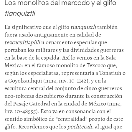
Los monolitos del mercado y el glifo
tianquiztli
Es significativo que el glifo
tianquiztli
también
fuera usado antiguamente en calidad de
tezcacuitlapilli
u ornamento especular que
portaban los militares y las divinidades guerreras
en la base de la espalda. Así lo vemos en la Sala
Mexica: en el famoso monolito de Texcoco que,
según los especialistas, representaría a Tonatiuh o
a Coyolxauhqui (mna, inv. 10-1142), y en la
escultura central del conjunto de cinco guerreros
neo-toltecas descubierto durante la construcción
del Pasaje Catedral en la ciudad de México (mna,
inv. 10-48555). Esto va en consonancia con el
sentido simbólico de “centralidad” propio de este
glifo. Recordemos que los
pochtecah
, al igual que