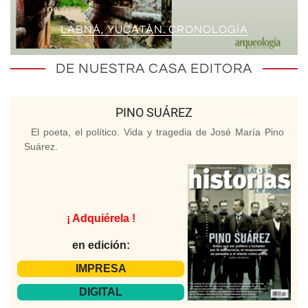
LABNÁ, YUCATÁN. CRONOLOGÍA
DE NUESTRA CASA EDITORA
PINO SUÁREZ
El poeta, el político. Vida y tragedia de José María Pino
Suárez.
¡ Adquiérela !
en edición:
IMPRESA
DIGITAL