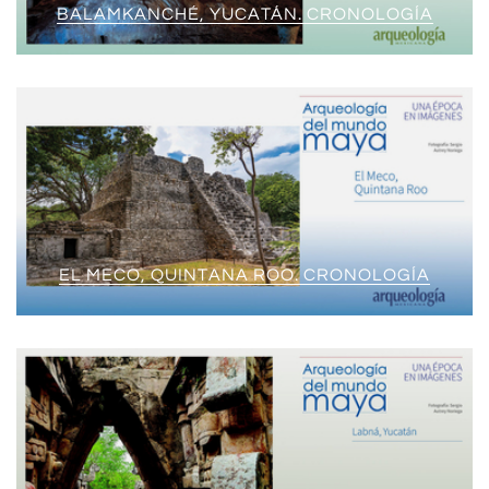
BALAMKANCHÉ, YUCATÁN. CRONOLOGÍA
EL MECO, QUINTANA ROO. CRONOLOGÍA