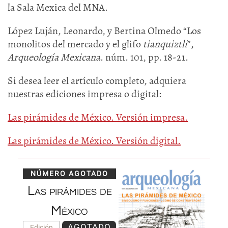
la Sala Mexica del MNA.
López Luján, Leonardo, y Bertina Olmedo “Los
monolitos del mercado y el glifo
tianquiztli
”,
Arqueología Mexicana
. núm. 101, pp. 18-21.
Si desea leer el artículo completo, adquiera
nuestras ediciones impresa o digital:
Las pirámides de México. Versión impresa.
Las pirámides de México. Versión digital.
NÚMERO AGOTADO
Las pirámides de
México
AGOTADO
Edición