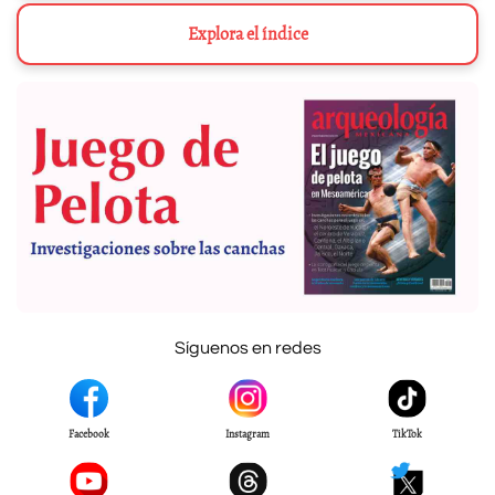
Explora el índice
Síguenos en redes
Facebook
Instagram
TikTok