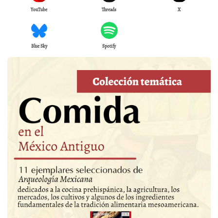
YouTube
Threads
X
Blue Sky
Spotify