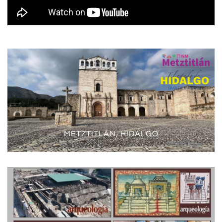
METZTITLÁN, HIDALGO