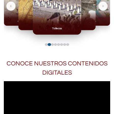
‹
›
Olmecas
Mexicas
Mayas
Mixteca
Toltecas
CONOCE NUESTROS CONTENIDOS
DIGITALES