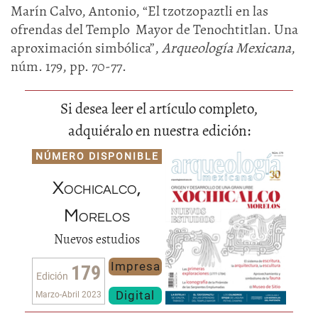
Marín Calvo, Antonio, “El tzotzopaztli en las
ofrendas del Templo Mayor de Tenochtitlan. Una
aproximación simbólica”,
Arqueología Mexicana
,
núm. 179, pp. 70-77.
Si desea leer el artículo completo,
adquiéralo en nuestra edición:
NÚMERO DISPONIBLE
Xochicalco,
Morelos
Nuevos estudios
Impresa
179
Edición
Digital
Marzo-Abril 2023