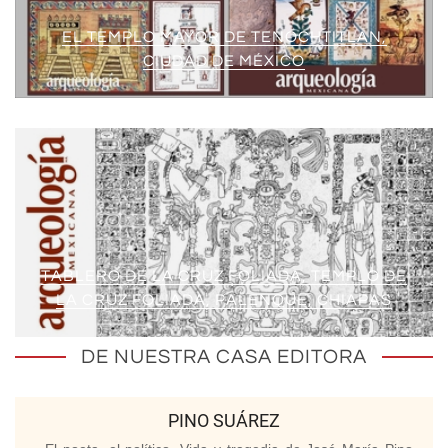
EL TEMPLO MAYOR DE TENOCHTITLAN,
CIUDAD DE MÉXICO
TABLERO DE LA CRUZ FOLIADA, TEMPLO DE
LA CRUZ FOLIADA, PALENQUE, CHIAPAS
DE NUESTRA CASA EDITORA
PINO SUÁREZ