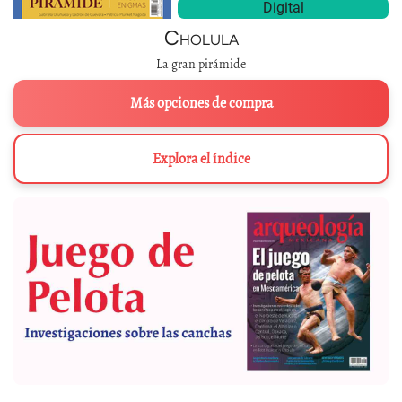
Digital
Cholula
La gran pirámide
Más opciones de compra
Explora el índice