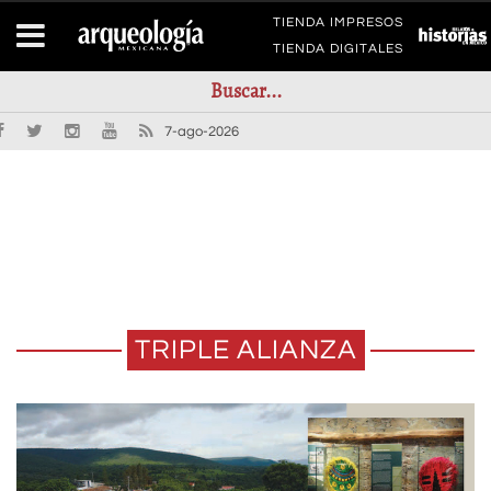
TIENDA IMPRESOS
TIENDA DIGITALES
7-ago-2026
TRIPLE ALIANZA