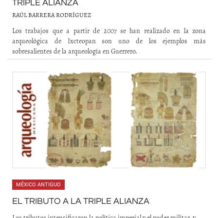
TRIPLE ALIANZA
RAÚL BARRERA RODRÍGUEZ
Los trabajos que a partir de 2007 se han realizado en la zona
arqueológica de Ixcteopan son uno de los ejemplos más
sobresalientes de la arqueología en Guerrero.
MÉXICO ANTIGUO
EL TRIBUTO A LA TRIPLE ALIANZA
Los tributos intensificaron la política imperial y el poder militar, y