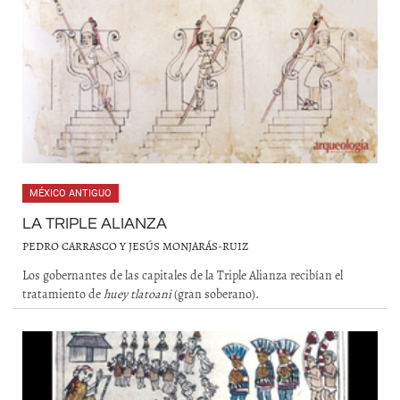
MÉXICO ANTIGUO
LA TRIPLE ALIANZA
PEDRO CARRASCO Y JESÚS MONJARÁS-RUIZ
Los gobernantes de las capitales de la Triple Alianza recibían el
tratamiento de
huey tlatoani
(gran soberano).