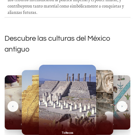
contribuyeron tanto material como simbólicamente a conquistas y
alianzas futuras.
Descubre las culturas del México
antiguo
‹
›
Olmecas
Mexicas
Mayas
Mixteca
Toltecas