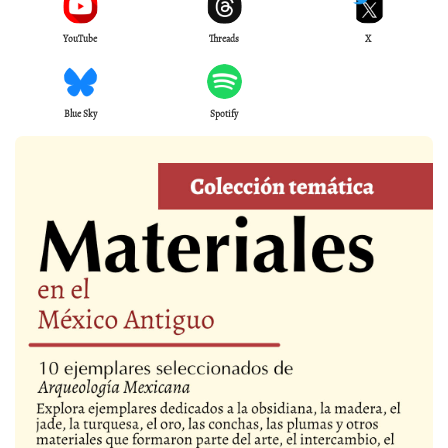
YouTube
Threads
X
Blue Sky
Spotify