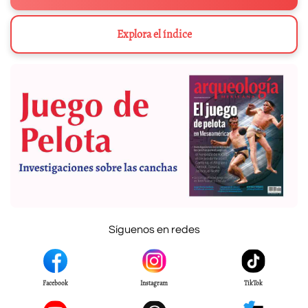
Explora el índice
Síguenos en redes
Facebook
Instagram
TikTok