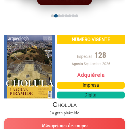
NÚMERO VIGENTE
128
Especial
Agosto-Septiembre 2026
Adquiérela
Impresa
Digital
Cholula
La gran pirámide
Más opciones de compra