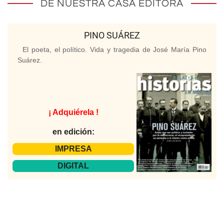
DE NUESTRA CASA EDITORA
PINO SUÁREZ
El poeta, el político. Vida y tragedia de José María Pino
Suárez.
¡ Adquiérela !
en edición:
IMPRESA
DIGITAL