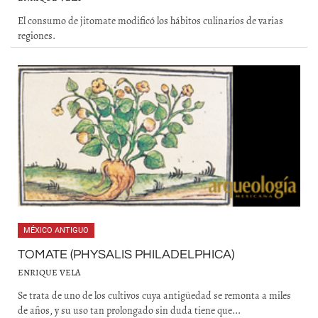
El consumo de jitomate modificó los hábitos culinarios de varias
regiones.
MÉXICO ANTIGUO
TOMATE (PHYSALIS PHILADELPHICA)
ENRIQUE VELA
Se trata de uno de los cultivos cuya antigüedad se remonta a miles
de años, y su uso tan prolongado sin duda tiene que...