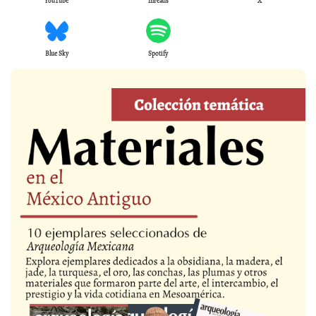
YouTube
Threads
X
Blue Sky
Spotify