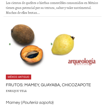
Los cientos de quelites o hierbas comestibles consumidos en México
tienen gran potencial por su textura, sabor y valor nutrimental.
Muchos de ellos brotan...
MÉXICO ANTIGUO
FRUTOS: MAMEY, GUAYABA, CHICOZAPOTE
ENRIQUE VELA
Mamey (
Pouteria sapota
)