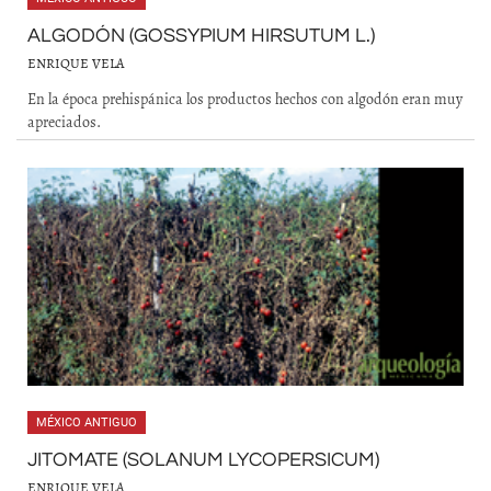
ALGODÓN (GOSSYPIUM HIRSUTUM L.)
ENRIQUE VELA
En la época prehispánica los productos hechos con algodón eran muy
apreciados.
MÉXICO ANTIGUO
JITOMATE (SOLANUM LYCOPERSICUM)
ENRIQUE VELA