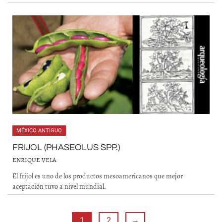
MÉXICO ANTIGUO
FRIJOL (PHASEOLUS SPP.)
ENRIQUE VELA
El frijol es uno de los productos mesoamericanos que mejor
aceptación tuvo a nivel mundial.
1
2
→