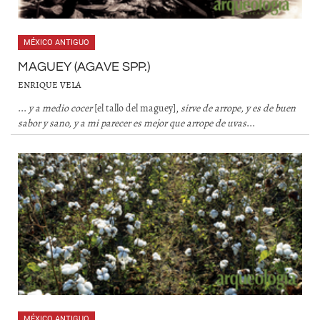
MÉXICO ANTIGUO
MAGUEY (AGAVE SPP.)
ENRIQUE VELA
...
y a medio cocer
[el tallo del maguey],
sirve de arrope, y es de buen
sabor y sano, y a mi parecer es mejor que arrope de uvas
...
MÉXICO ANTIGUO