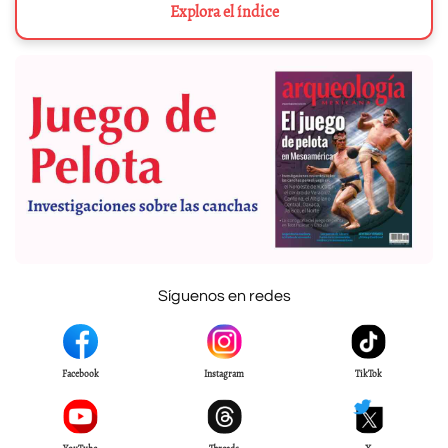
Explora el índice
Síguenos en redes
Facebook
Instagram
TikTok