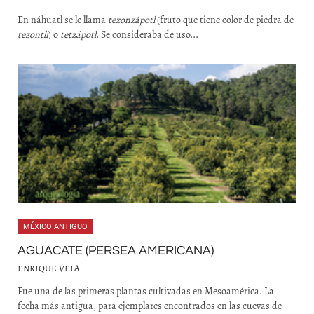
En náhuatl se le llama
tezonzápotl
(fruto que tiene color de piedra de
tezontli
) o
tetzápotl
. Se consideraba de uso...
MÉXICO ANTIGUO
AGUACATE (PERSEA AMERICANA)
ENRIQUE VELA
Fue una de las primeras plantas cultivadas en Mesoamérica. La
fecha más antigua, para ejemplares encontrados en las cuevas de