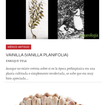
MÉXICO ANTIGUO
VAINILLA (VANILLA PLANIFOLIA)
ENRIQUE VELA
Aunque no existe certeza sobre si en la época prehispánica era una
planta cultivada o simplemente recolectada, se sabe que era muy
bien apreciada...