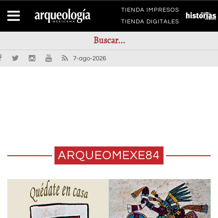
TIENDA IMPRESOS
TIENDA DIGITALES
7-ago-2026
ARQUEOMEXE84
E84. CULTIVOS