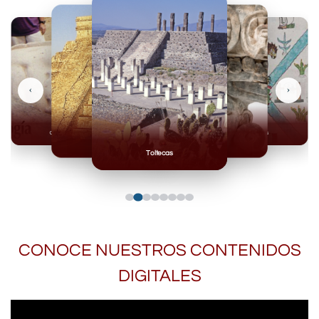
‹
›
Olmecas
Mexicas
Mayas
Mixteca
Toltecas
CONOCE NUESTROS CONTENIDOS
DIGITALES