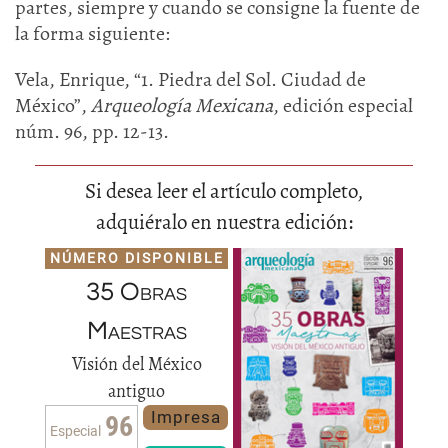
partes, siempre y cuando se consigne la fuente de
la forma siguiente:
Vela, Enrique, “1. Piedra del Sol. Ciudad de
México”,
Arqueología Mexicana
, edición especial
núm. 96, pp. 12-13.
Si desea leer el artículo completo,
adquiéralo en nuestra edición:
NÚMERO DISPONIBLE
35 Obras
Maestras
Visión del México
antiguo
Impresa
96
Especial