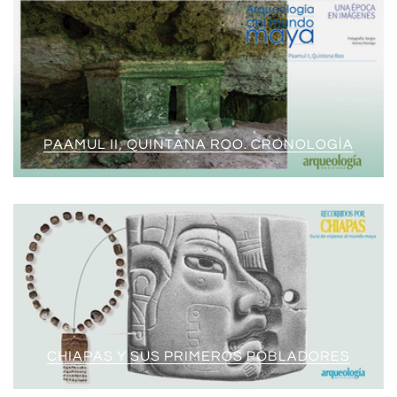
PAAMUL II, QUINTANA ROO. CRONOLOGÍA
CHIAPAS Y SUS PRIMEROS POBLADORES