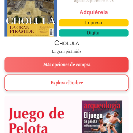
Agosto-Septiembre 2026
Adquiérela
Impresa
Digital
Cholula
La gran pirámide
Más opciones de compra
Explora el índice