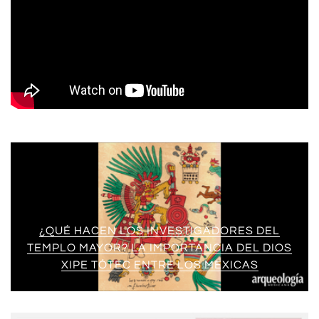
¿QUÉ HACEN LOS INVESTIGADORES DEL
TEMPLO MAYOR? LA IMPORTANCIA DEL DIOS
XIPE TÓTEC ENTRE LOS MEXICAS