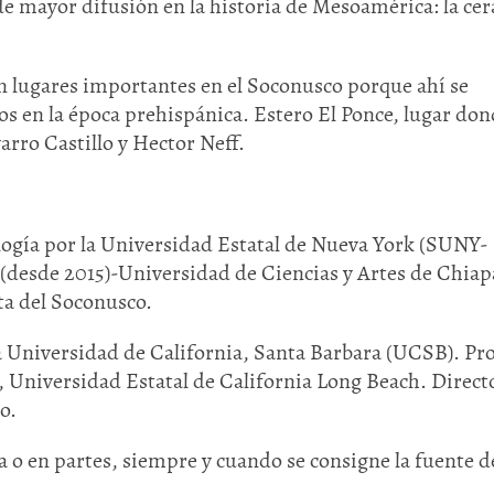
de mayor difusión en la historia de Mesoamérica: la ce
on lugares importantes en el Soconusco porque ahí se
s en la época prehispánica. Estero El Ponce, lugar don
rro Castillo y Hector Neff.
logía por la Universidad Estatal de Nueva York (SUNY-
(desde 2015)-Universidad de Ciencias y Artes de Chiap
ta del Soconusco.
a Universidad de California, Santa Barbara (UCSB). Pr
 Universidad Estatal de California Long Beach. Direct
o.
 o en partes, siempre y cuando se consigne la fuente de