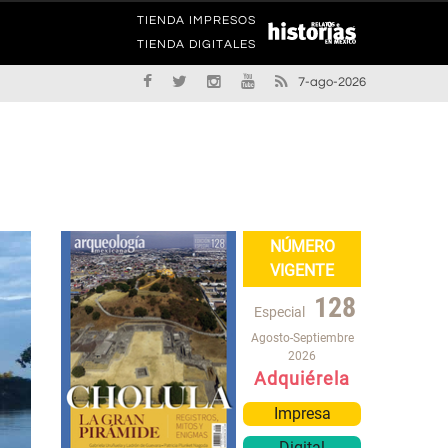
TIENDA IMPRESOS
TIENDA DIGITALES
7-ago-2026
NÚMERO
VIGENTE
128
Especial
Agosto-Septiembre
2026
Adquiérela
Impresa
Digital