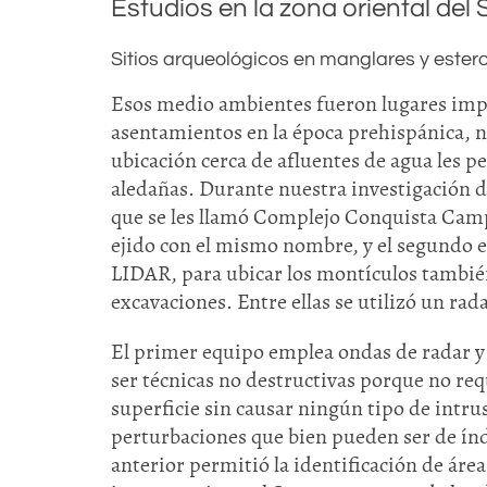
Estudios en la zona oriental de
Sitios arqueológicos en manglares y ester
Esos medio ambientes fueron lugares impor
asentamientos en la época prehispánica, n
ubicación cerca de afluentes de agua les 
aledañas. Durante nuestra investigación do
que se les llamó Complejo Conquista Camp
ejido con el mismo nombre, y el segundo en 
LIDAR, para ubicar los montículos también
excavaciones. Entre ellas se utilizó un ra
El primer equipo emplea ondas de radar y 
ser técnicas no destructivas porque no req
superficie sin causar ningún tipo de intru
perturbaciones que bien pueden ser de índ
anterior permitió la identificación de áre