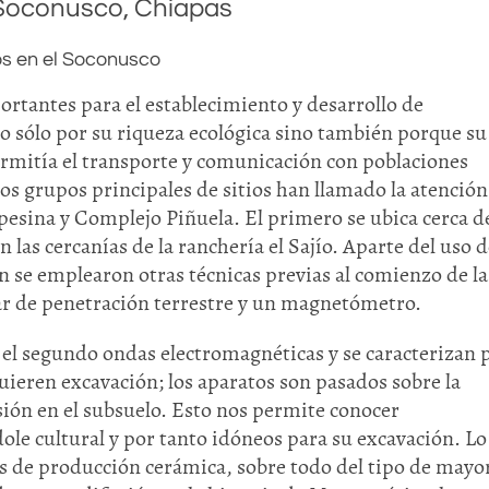
l Soconusco, Chiapas
os en el Soconusco
tantes para el establecimiento y desarrollo de
o sólo por su riqueza ecológica sino también porque su
permitía el transporte y comunicación con poblaciones
s grupos principales de sitios han llamado la atención,
esina y Complejo Piñuela. El primero se ubica cerca d
las cercanías de la ranchería el Sajío. Aparte del uso d
 se emplearon otras técnicas previas al comienzo de la
dar de penetración terrestre y un magnetómetro.
el segundo ondas electromagnéticas y se caracterizan 
uieren excavación; los aparatos son pasados sobre la
sión en el subsuelo. Esto nos permite conocer
ole cultural y por tanto idóneos para su excavación. Lo
as de producción cerámica, sobre todo del tipo de mayo