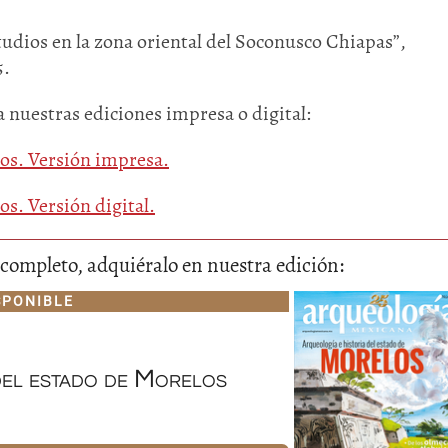
tudios en la zona oriental del Soconusco Chiapas”,
5.
a nuestras ediciones impresa o digital:
los. Versión impresa.
os. Versión digital.
Huasteca
Olmecas
lo completo, adquiéralo en nuestra edición:
SPONIBLE
del estado de Morelos