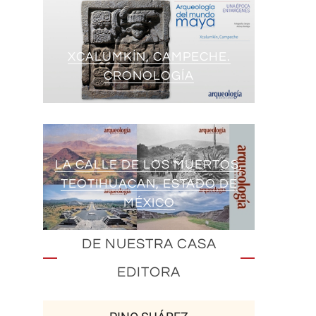
XCALUMKÍN, CAMPECHE.
CRONOLOGÍA
LA CALLE DE LOS MUERTOS,
TEOTIHUACAN, ESTADO DE
MÉXICO
DE NUESTRA CASA
EDITORA