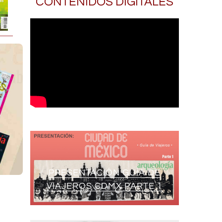
CONTENIDOS DIGITALES
PRESENTACIÓN GUÍA DE
VIAJEROS CDMX PARTE 1