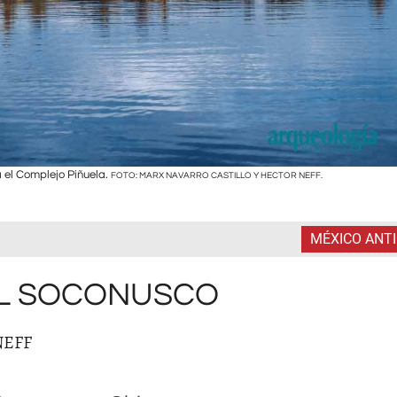
a el Complejo Piñuela.
FOTO: MARX NAVARRO CASTILLO Y HECTOR NEFF.
MÉXICO ANT
EL SOCONUSCO
NEFF