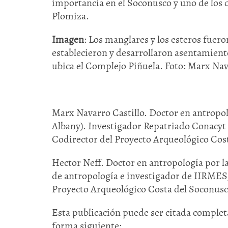
importancia en el Soconusco y uno de los 
Plomiza.
Imagen
: Los manglares y los esteros fuer
establecieron y desarrollaron asentamiento
ubica el Complejo Piñuela. Foto: Marx Nava
Marx Navarro Castillo. Doctor en antropo
Albany). Investigador Repatriado Conacyt 
Codirector del Proyecto Arqueológico Cos
Hector Neff. Doctor en antropología por l
de antropología e investigador de IIRMES,
Proyecto Arqueológico Costa del Soconusc
Esta publicación puede ser citada completa
forma siguiente: