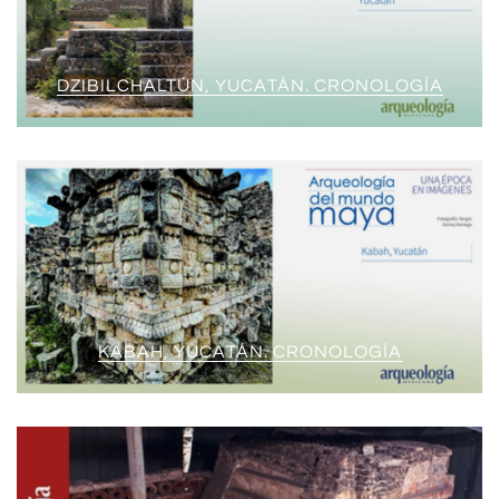
DZIBILCHALTÚN, YUCATÁN. CRONOLOGÍA
KABAH, YUCATÁN. CRONOLOGÍA