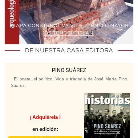
ETAPA CONSTRUCTIVA VI DEL TEMPLO MAYOR
DE TENOCHTITLAN
DE NUESTRA CASA EDITORA
PINO SUÁREZ
El poeta, el político. Vida y tragedia de José María Pino
Suárez.
¡ Adquiérela !
en edición: