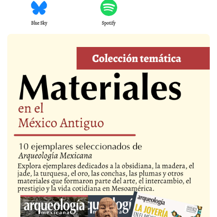
Blue Sky
Spotify