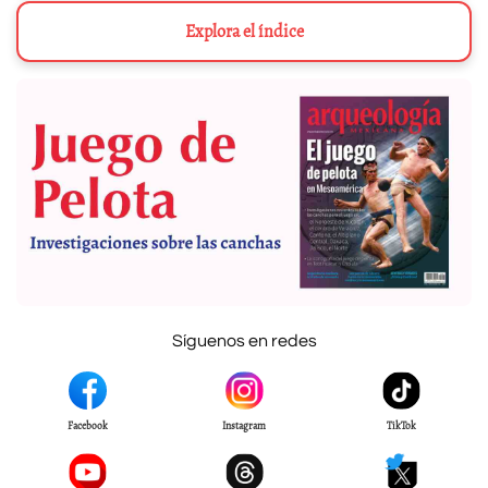
Explora el índice
Síguenos en redes
Facebook
Instagram
TikTok