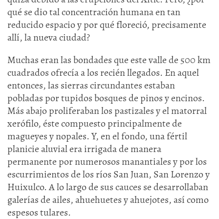
qué se dio tal concentración humana en tan
reducido espacio y por qué floreció, precisamente
allí, la nueva ciudad?
Muchas eran las bondades que este valle de 500 km
cuadrados ofrecía a los recién llegados. En aquel
entonces, las sierras circundantes estaban
pobladas por tupidos bosques de pinos y encinos.
Más abajo proliferaban los pastizales y el matorral
xerófilo, éste compuesto principalmente de
magueyes y nopales. Y, en el fondo, una fértil
planicie aluvial era irrigada de manera
permanente por numerosos manantiales y por los
escurrimientos de los ríos San Juan, San Lorenzo y
Huixulco. A lo largo de sus cauces se desarrollaban
galerías de ailes, ahuehuetes y ahuejotes, así como
espesos tulares.