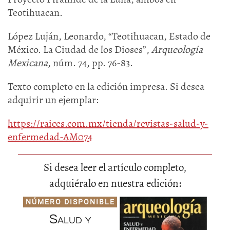
Teotihuacan.
López Luján, Leonardo, “Teotihuacan, Estado de
México. La Ciudad de los Dioses”,
Arqueología
Mexicana
, núm. 74, pp. 76-83.
Texto completo en la edición impresa. Si desea
adquirir un ejemplar:
https://raices.com.mx/tienda/revistas-salud-y-
enfermedad-AM074
Si desea leer el artículo completo,
adquiéralo en nuestra edición:
NÚMERO DISPONIBLE
Salud y