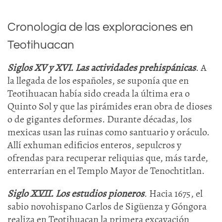
Cronología de las exploraciones en
Teotihuacan
Siglos XV y XVI. Las actividades prehispánicas
. A
la llegada de los españoles, se suponía que en
Teotihuacan había sido creada la última era o
Quinto Sol y que las pirámides eran obra de dioses
o de gigantes deformes. Durante décadas, los
mexicas usan las ruinas como santuario y oráculo.
Allí exhuman edificios enteros, sepulcros y
ofrendas para recuperar reliquias que, más tarde,
enterrarían en el Templo Mayor de Tenochtitlan.
Siglo XVII. Los estudios pioneros
. Hacia 1675, el
sabio novohispano Carlos de Sigüenza y Góngora
realiza en Teotihuacan la primera excavación