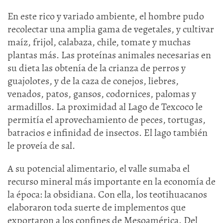
En este rico y variado ambiente, el hombre pudo
recolectar una amplia gama de vegetales, y cultivar
maíz, frijol, calabaza, chile, tomate y muchas
plantas más. Las proteínas animales necesarias en
su dieta las obtenía de la crianza de perros y
guajolotes, y de la caza de conejos, liebres,
venados, patos, gansos, codornices, palomas y
armadillos. La proximidad al Lago de Texcoco le
permitía el aprovechamiento de peces, tortugas,
batracios e infinidad de insectos. El lago también
le proveía de sal.
A su potencial alimentario, el valle sumaba el
recurso mineral más importante en la economía de
la época: la obsidiana. Con ella, los teotihuacanos
elaboraron toda suerte de implementos que
exportaron a los confines de Mesoamérica. Del