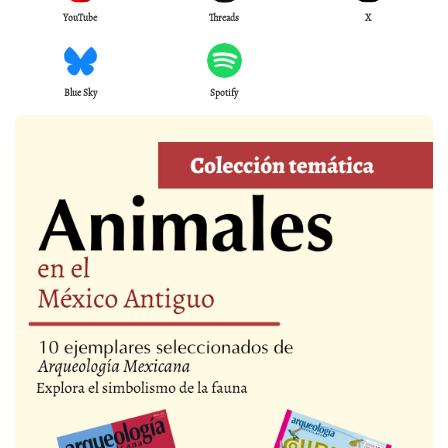
YouTube
Threads
X
Blue Sky
Spotify