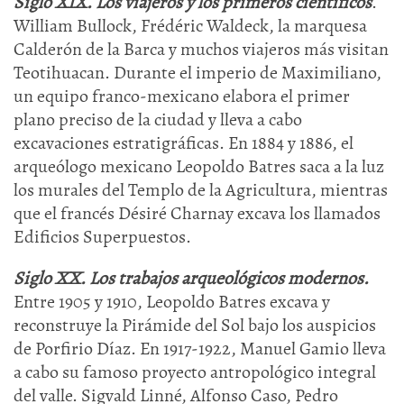
Siglo XIX. Los viajeros y los primeros científicos
.
William Bullock, Frédéric Waldeck, la marquesa
Calderón de la Barca y muchos viajeros más visitan
Teotihuacan. Durante el imperio de Maximiliano,
un equipo franco-mexicano elabora el primer
plano preciso de la ciudad y lleva a cabo
excavaciones estratigráficas. En 1884 y 1886, el
arqueólogo mexicano Leopoldo Batres saca a la luz
los murales del Templo de la Agricultura, mientras
que el francés Désiré Charnay excava los llamados
Edificios Superpuestos.
Siglo XX. Los trabajos arqueológicos modernos.
Entre 1905 y 1910, Leopoldo Batres excava y
reconstruye la Pirámide del Sol bajo los auspicios
de Porfirio Díaz. En 1917-1922, Manuel Gamio lleva
a cabo su famoso proyecto antropológico integral
del valle. Sigvald Linné, Alfonso Caso, Pedro