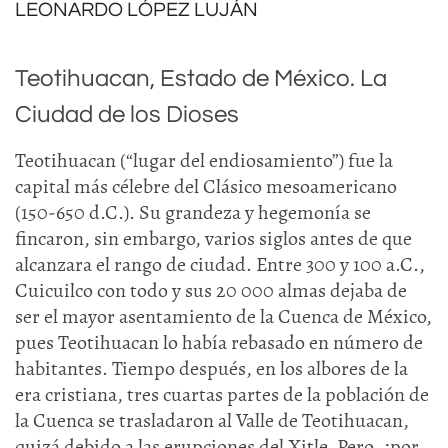
LEONARDO LÓPEZ LUJÁN
Teotihuacan, Estado de México. La
Ciudad de los Dioses
Teotihuacan (“lugar del endiosamiento”) fue la
capital más célebre del Clásico mesoamericano
(150-650 d.C.). Su grandeza y hegemonía se
fincaron, sin embargo, varios siglos antes de que
alcanzara el rango de ciudad. Entre 300 y 100 a.C.,
Cuicuilco con todo y sus 20 000 almas dejaba de
ser el mayor asentamiento de la Cuenca de México,
pues Teotihuacan lo había rebasado en número de
habitantes. Tiempo después, en los albores de la
era cristiana, tres cuartas partes de la población de
la Cuenca se trasladaron al Valle de Teotihuacan,
quizá debido a las erupciones del Xitle. Pero, ¿por