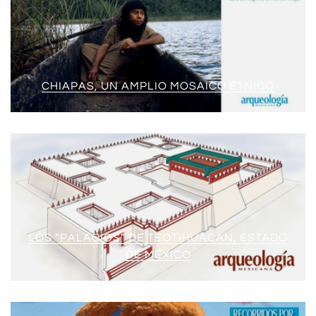
CHIAPAS, UN AMPLIO MOSAICO ÉTNICO
LOS “PALACIOS” DE TEOTIHUACAN, ESTADO
DE MÉXICO