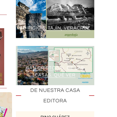
EDIFICIO 5, TAJÍN, VERACRUZ
SAN CRISTÓBAL DE LAS
CASAS. QUÉ VER
DE NUESTRA CASA
EDITORA