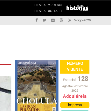
TIENDA IMPRESOS
TIENDA DIGITALES
6-ago-2026
NÚMERO
VIGENTE
128
Especial
Agosto-Septiembre
2026
Adquiérela
Impresa