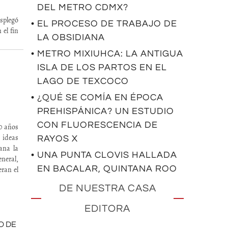
DEL METRO CDMX?
splegó
• EL PROCESO DE TRABAJO DE
 el fin
LA OBSIDIANA
• METRO MIXIUHCA: LA ANTIGUA
ISLA DE LOS PARTOS EN EL
LAGO DE TEXCOCO
• ¿QUÉ SE COMÍA EN ÉPOCA
PREHISPÁNICA? UN ESTUDIO
CON FLUORESCENCIA DE
00 años
s ideas
RAYOS X
ana la
• UNA PUNTA CLOVIS HALLADA
neral,
EN BACALAR, QUINTANA ROO
eran el
DE NUESTRA CASA
EDITORA
O DE