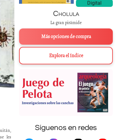
Digital
Cholula
La gran pirámide
Más opciones de compra
Explora el índice
Síguenos en redes
uitán,
se les