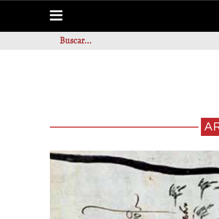
A
EL PAISAJE 