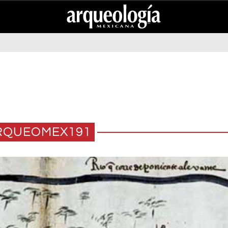
RQUEOMEX191
ZAPOTECO DEL ISTMO DE