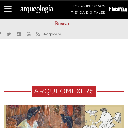
TIENDA IMPRESOS
TIENDA DIGITALES
8-ago-2026
ARQUEOMEXE75