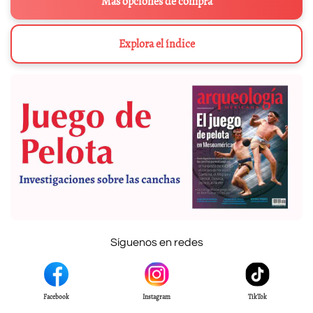
Más opciones de compra
Explora el índice
Síguenos en redes
Facebook
Instagram
TikTok