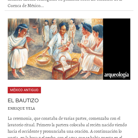
Cuenca de México...
MÉXICO ANTIGUO
EL BAUTIZO
ENRIQUE VELA
La ceremonia, que constaba de varias partes, comenzaba con el
lavatorio ritual. Primero la partera colocaba al recién nacido viendo
hacia el occidente y pronunciaba una oración. A continuación lo
ungía, en la boca y el pecho, con el agua que se había puesto en el