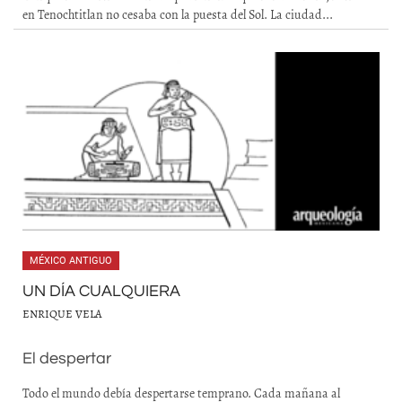
en Tenochtitlan no cesaba con la puesta del Sol. La ciudad...
MÉXICO ANTIGUO
UN DÍA CUALQUIERA
ENRIQUE VELA
El despertar
Todo el mundo debía despertarse temprano. Cada mañana al