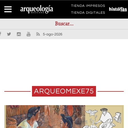
TIENDA IMPRESOS
TIENDA DIGITALES
5-ago-2026
ARQUEOMEXE75