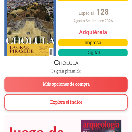
128
Especial
Agosto-Septiembre 2026
Adquiérela
Impresa
Digital
Cholula
La gran pirámide
Más opciones de compra
Explora el índice