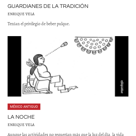
GUARDIANES DE LA TRADICIÓN
ENRIQUE VELA
Tenían el privilegio de beber pulque.
MÉXICO ANTIGUO
LA NOCHE
ENRIQUE VELA
Aunque las actividades no requerían más que la luz del día, la vida