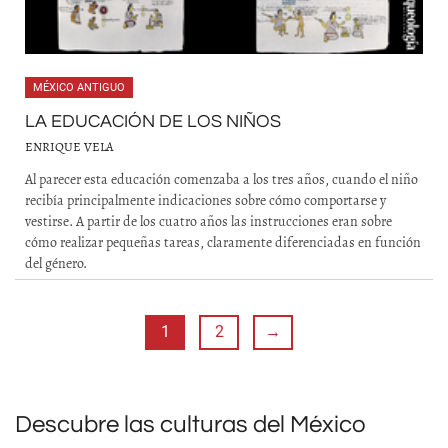
MÉXICO ANTIGUO
LA EDUCACIÓN DE LOS NIÑOS
ENRIQUE VELA
Al parecer esta educación comenzaba a los tres años, cuando el niño
recibía principalmente indicaciones sobre cómo comportarse y
vestirse. A partir de los cuatro años las instrucciones eran sobre
cómo realizar pequeñas tareas, claramente diferenciadas en función
del género.
1
2
→
Descubre las culturas del México