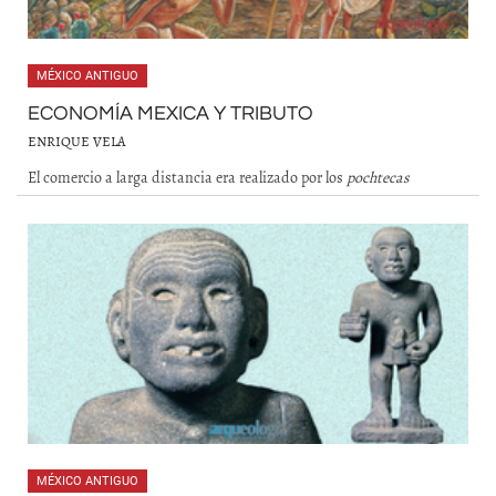
MÉXICO ANTIGUO
ECONOMÍA MEXICA Y TRIBUTO
ENRIQUE VELA
El comercio a larga distancia era realizado por los
pochtecas
MÉXICO ANTIGUO