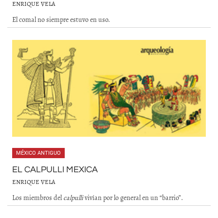
ENRIQUE VELA
El comal no siempre estuvo en uso.
MÉXICO ANTIGUO
EL CALPULLI MEXICA
ENRIQUE VELA
Los miembros del
calpulli
vivían por lo general en un “barrio”.