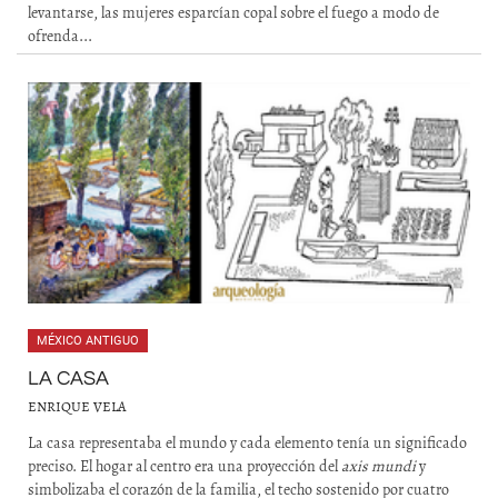
levantarse, las mujeres esparcían copal sobre el fuego a modo de
ofrenda...
MÉXICO ANTIGUO
LA CASA
ENRIQUE VELA
La casa representaba el mundo y cada elemento tenía un significado
preciso. El hogar al centro era una proyección del
axis mundi
y
simbolizaba el corazón de la familia, el techo sostenido por cuatro