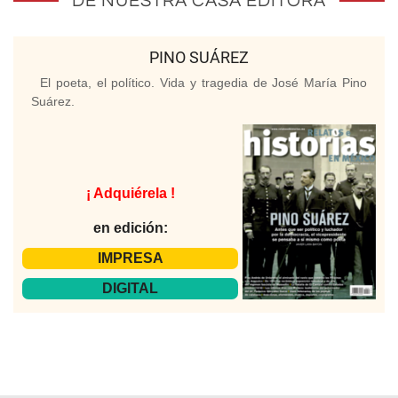
DE NUESTRA CASA EDITORA
PINO SUÁREZ
El poeta, el político. Vida y tragedia de José María Pino
Suárez.
¡ Adquiérela !
en edición:
IMPRESA
DIGITAL