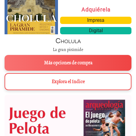
Adquiérela
Impresa
Digital
Cholula
La gran pirámide
Más opciones de compra
Explora el índice