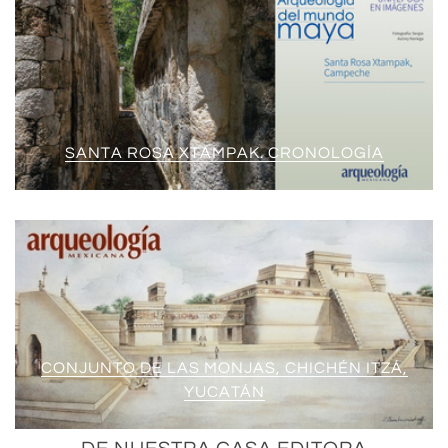
SANTA ROSA XTAMPAK. CRONOLOGÍA
CONJUNTO DE LAS MONJAS, CHICHÉN ITZÁ,
YUCATÁN