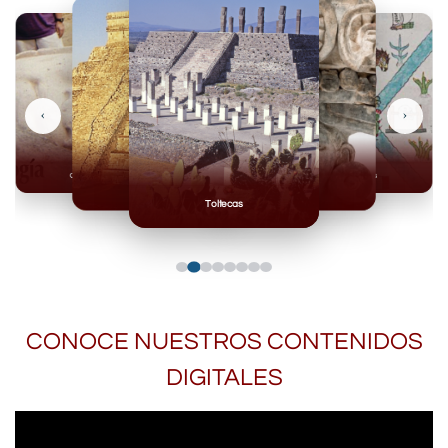
‹
›
Olmecas
Mexicas
Mayas
Mixteca
Toltecas
CONOCE NUESTROS CONTENIDOS
DIGITALES