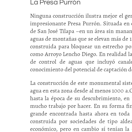
La Presa Purrón
Ninguna construcción ilustra mejor el gen
impresionante Presa Purrón. Situada en el 
de San José Tilapa –en un área sin manan
aguas de montañas que se elevan más de 1 5
construida para bloquear un estrecho po
como Arroyo Lencho Diego. En realidad l
de control de aguas que incluyó canale
conocimiento del potencial de captación de
La construcción de este monumental siste
agua en esta zona desde al menos 1000 a.C.
hasta la época de su descubrimiento, en 
mucho trabajo por hacer. En su forma fin
grande encontrada hasta ahora en toda
construida por sociedades de tipo alde
económico, pero en cambio sí tenían la