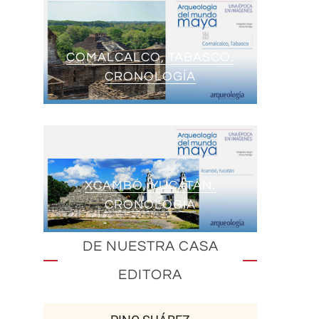
COMALCALCO, TABASCO.
CRONOLOGÍA
XCAMBÓ, YUCATÁN.
CRONOLOGÍA
DE NUESTRA CASA
EDITORA