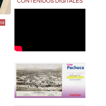
CONTENIDOS DIGITALES
ica
PACHUCA COMO REAL
MINERO