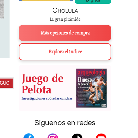
Cholula
La gran pirámide
Más opciones de compra
Explora el índice
Presa Purrón y canales q
IGUO
Síguenos en redes