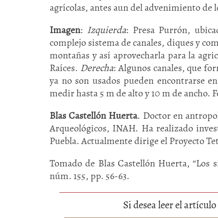
agrícolas, antes aun del advenimiento de
Imagen
:
Izquierda
: Presa Purrón, ubica
complejo sistema de canales, diques y com
montañas y así aprovecharla para la agric
Raíces.
Derecha
: Algunos canales, que fo
ya no son usados pueden encontrarse en 
medir hasta 5 m de alto y 10 m de ancho. 
Blas Castellón Huerta
. Doctor en antropo
Arqueológicos, INAH. Ha realizado invest
Puebla. Actualmente dirige el Proyecto Te
Tomado de
Blas Castellón Huerta
, “Los 
núm. 155, pp. 56-63.
Si desea leer el artícu