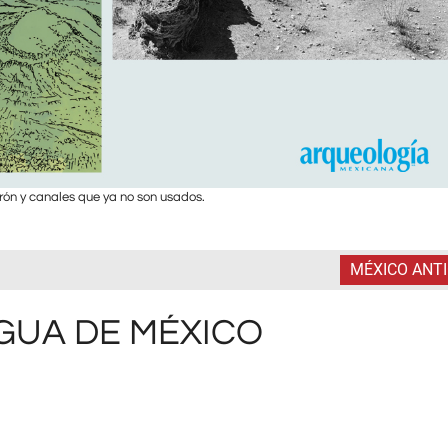
rón y canales que ya no son usados.
MÉXICO ANT
GUA DE MÉXICO