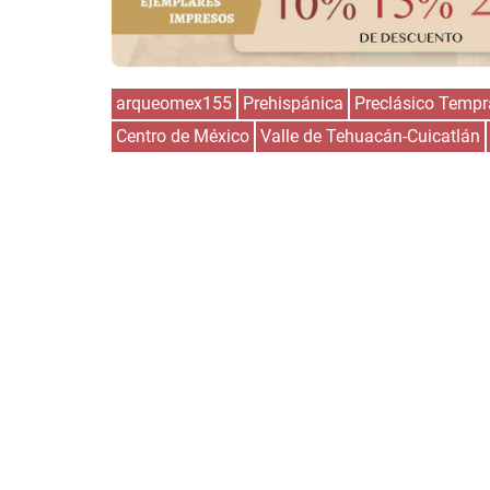
arqueomex155
Prehispánica
Preclásico Temp
Centro de México
Valle de Tehuacán-Cuicatlán