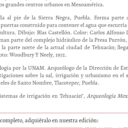
 los grandes centros urbanos en Mesoamérica.
da al pie de la Sierra Negra, Puebla. Forma parte
puertas construido para contener el agua que escurría 
ultura. Dibujo: Blas Castellón. Color: Carlos Alfonso 
rman parte del complejo hidráulico de la Presa Purrón,
la parte norte de la actual ciudad de Tehuacán; lleg
Foto: Woodbury Y Neely, 1972.
logía por la UNAM. Arqueólogo de la Dirección de Es
igaciones sobre la sal, irrigación y urbanismo en el 
teles de Santo Nombre, Tlacotepec, Puebla.
sistemas de irrigación en Tehuacán”,
Arqueología Mex
lo completo, adquiéralo en nuestra edición: