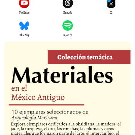
YouTube
Threads
X
Blue Sky
Spotify