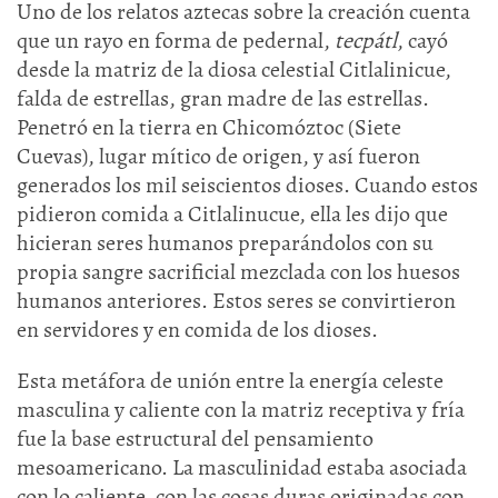
Uno de los relatos aztecas sobre la creación cuenta
que un rayo en forma de pedernal,
tecpátl
, cayó
desde la matriz de la diosa celestial Citlalinicue,
falda de estrellas, gran madre de las estrellas.
Penetró en la tierra en Chicomóztoc (Siete
Cuevas), lugar mítico de origen, y así fueron
generados los mil seiscientos dioses. Cuando estos
pidieron comida a Citlalinucue, ella les dijo que
hicieran seres humanos preparándolos con su
propia sangre sacrificial mezclada con los huesos
humanos anteriores. Estos seres se convirtieron
en servidores y en comida de los dioses.
Esta metáfora de unión entre la energía celeste
masculina y caliente con la matriz receptiva y fría
fue la base estructural del pensamiento
mesoamericano. La masculinidad estaba asociada
con lo caliente, con las cosas duras originadas con