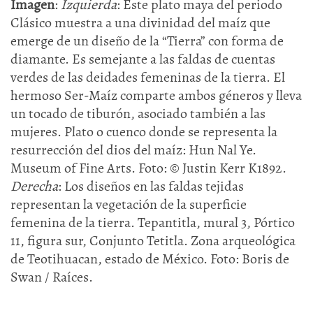
Imagen
:
Izquierda
: Este plato maya del periodo
Clásico muestra a una divinidad del maíz que
emerge de un diseño de la “Tierra” con forma de
diamante. Es semejante a las faldas de cuentas
verdes de las deidades femeninas de la tierra. El
hermoso Ser-Maíz comparte ambos géneros y lleva
un tocado de tiburón, asociado también a las
mujeres. Plato o cuenco donde se representa la
resurrección del dios del maíz: Hun Nal Ye.
Museum of Fine Arts. Foto: © Justin Kerr K1892.
Derecha
: Los diseños en las faldas tejidas
representan la vegetación de la superficie
femenina de la tierra. Tepantitla, mural 3, Pórtico
11, figura sur, Conjunto Tetitla. Zona arqueológica
de Teotihuacan, estado de México. Foto: Boris de
Swan / Raíces.