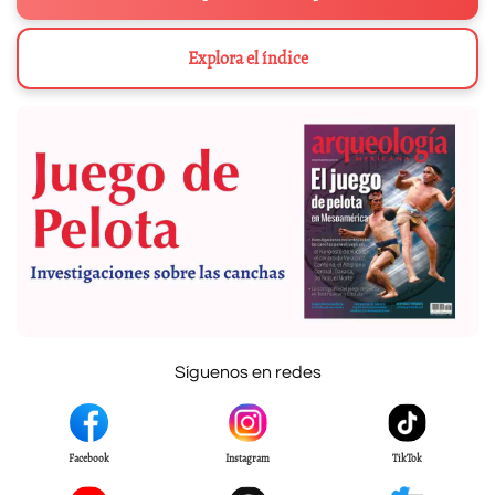
Explora el índice
Síguenos en redes
Facebook
Instagram
TikTok