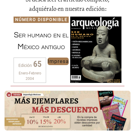
adquiéralo en nuestra edición:
NÚMERO DISPONIBLE
Ser humano en el
México antiguo
Impresa
65
Edición
Enero-Febrero
2004