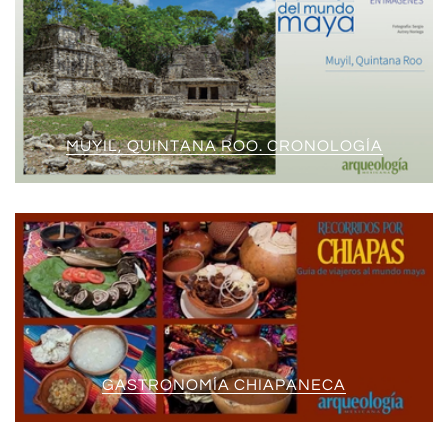
MUYIL, QUINTANA ROO. CRONOLOGÍA
GASTRONOMÍA CHIAPANECA