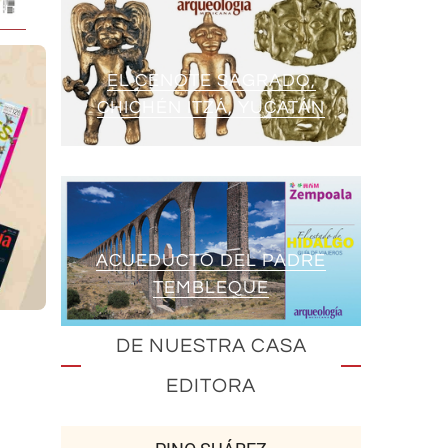
EL CENOTE SAGRADO,
CHICHÉN ITZÁ, YUCATÁN
ACUEDUCTO DEL PADRE
TEMBLEQUE
DE NUESTRA CASA
EDITORA