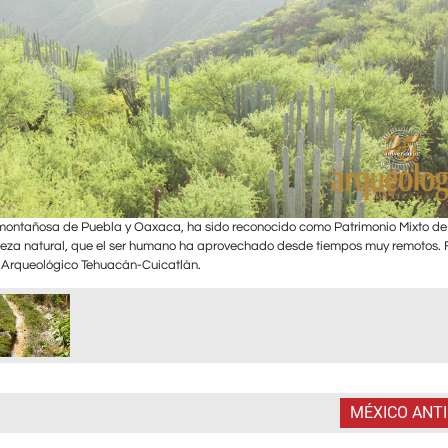
 montañosa de Puebla y Oaxaca, ha sido reconocido como Patrimonio Mixto de
eza natural, que el ser humano ha aprovechado desde tiempos muy remotos. 
 Arqueológico Tehuacán-Cuicatlán.
MÉXICO ANT