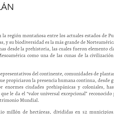
LÁN
n la región montañosa entre los actuales estados de Pu
s, y su biodiversidad es la más grande de Norteaméric
s desde la prehistoria, las cuales fueron elemento cl
Mesoamérica como una de las cunas de la civilización
representativos del continente, comunidades de plantas
 que propiciaron la presencia humana continua, desde 
r enormes ciudades prehispánicas y coloniales, has
ue le da el “valor universal excepcional” reconocido 
atrimonio Mundial.
o millón de hectáreas, divididas en 52 municipios