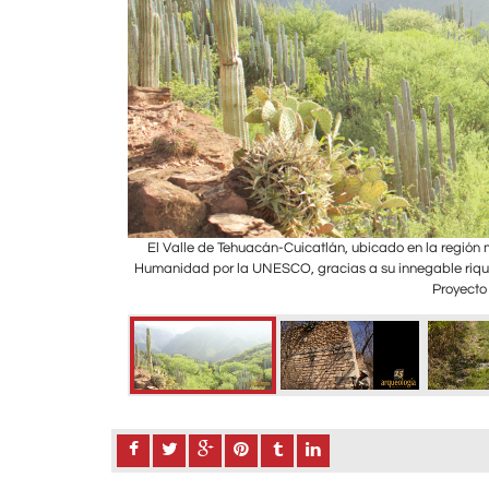
la región. Canales en
El Valle de Tehuacán-Cuicatlán, ubicado en la región
Humanidad por la UNESCO, gracias a su innegable riqu
Proyecto