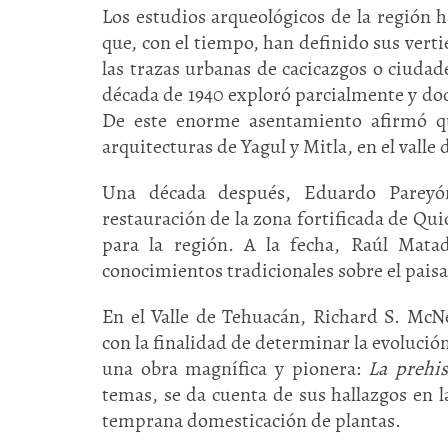
Los estudios arqueológicos de la región
que, con el tiempo, han definido sus ver
las trazas urbanas de cacicazgos o ciuda
década de 1940 exploró parcialmente y d
De este enorme asentamiento afirmó qu
arquitecturas de Yagul y Mitla, en el valle
Una década después, Eduardo Pareyón
restauración de la zona fortificada de Qui
para la región. A la fecha, Raúl Mat
conocimientos tradicionales sobre el paisa
En el Valle de Tehuacán, Richard S. McNe
con la finalidad de determinar la evolució
una obra magnífica y pionera:
La prehis
temas, se da cuenta de sus hallazgos en 
temprana domesticación de plantas.