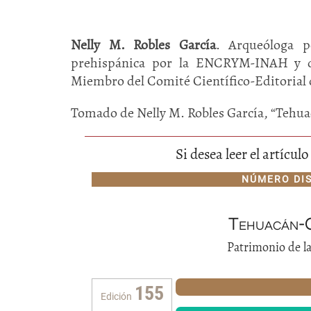
Nelly M. Robles García
. Arqueóloga p
prehispánica por la ENCRYM-INAH y do
Miembro del Comité Científico-Editorial
Tomado de Nelly M. Robles García, “Tehua
Si desea leer el artícu
NÚMERO DI
Tehuacán-C
Patrimonio de 
155
Edición