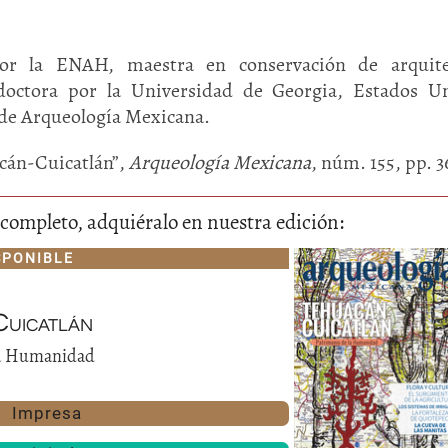
or la ENAH, maestra en conservación de arquite
ctora por la Universidad de Georgia, Estados Un
 de Arqueología Mexicana.
cán-Cuicatlán”,
Arqueología Mexicana
, núm. 155, pp. 3
lo completo, adquiéralo en nuestra edición:
SPONIBLE
uicatlán
la Humanidad
Impresa