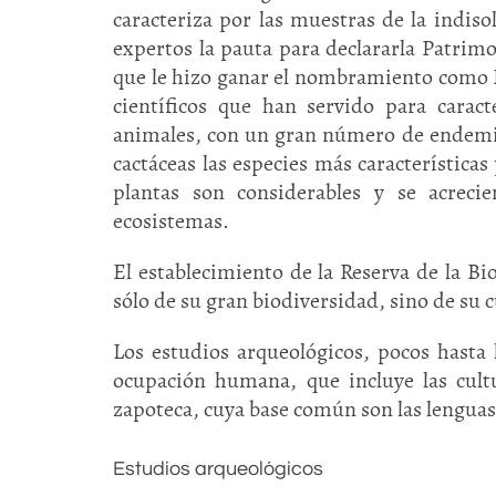
caracteriza por las muestras de la indisol
expertos la pauta para declararla Patrim
que le hizo ganar el nombramiento como Re
científicos que han servido para caract
animales, con un gran número de endemism
cactáceas las especies más características
plantas son considerables y se acrec
ecosistemas.
El establecimiento de la Reserva de la Bi
sólo de su gran biodiversidad, sino de su 
Los estudios arqueológicos, pocos hasta 
ocupación humana, que incluye las cultu
zapoteca, cuya base común son las lenguas
Estudios arqueológicos