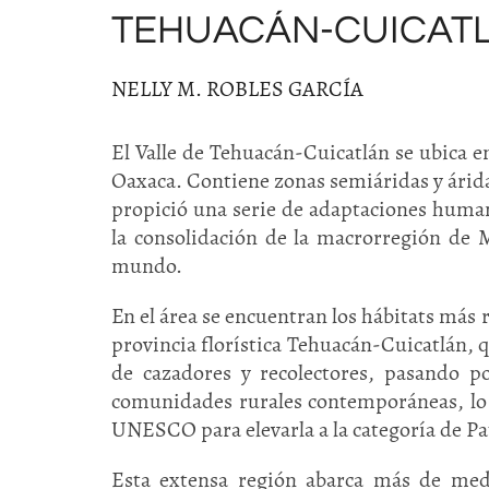
TEHUACÁN-CUICAT
NELLY M. ROBLES GARCÍA
El Valle de Tehuacán-Cuicatlán se ubica e
Oaxaca. Contiene zonas semiáridas y árida
propició una serie de adaptaciones humana
la consolidación de la macrorregión de 
mundo.
En el área se encuentran los hábitats más 
provincia florística Tehuacán-Cuicatlán,
de cazadores y recolectores, pasando po
comunidades rurales contemporáneas, lo q
UNESCO para elevarla a la categoría de P
Esta extensa región abarca más de medi