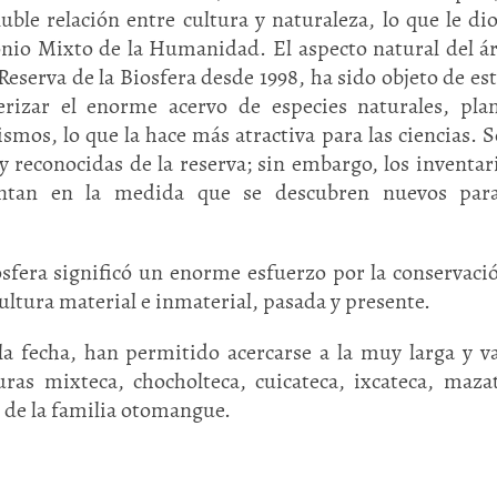
uble relación entre cultura y naturaleza, lo que le dio
onio Mixto de la Humanidad. El aspecto natural del ár
serva de la Biosfera desde 1998, ha sido objeto de es
erizar el enorme acervo de especies naturales, pla
os, lo que la hace más atractiva para las ciencias. S
 y reconocidas de la reserva; sin embargo, los inventar
ientan en la medida que se descubren nuevos para
osfera significó un enorme esfuerzo por la conservaci
cultura material e inmaterial, pasada y presente.
la fecha, han permitido acercarse a la muy larga y v
ras mixteca, chocholteca, cuicateca, ixcateca, maza
 de la familia otomangue.