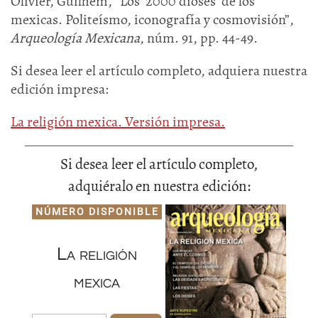
Olivier, Guilhem, “Los ‘2000 dioses’ de los
mexicas. Politeísmo, iconografía y cosmovisión”,
Arqueología Mexicana
, núm. 91, pp. 44-49.
Si desea leer el artículo completo, adquiera nuestra
edición impresa:
La religión mexica. Versión impresa.
Si desea leer el artículo completo,
adquiéralo en nuestra edición:
NÚMERO DISPONIBLE
La religión
mexica