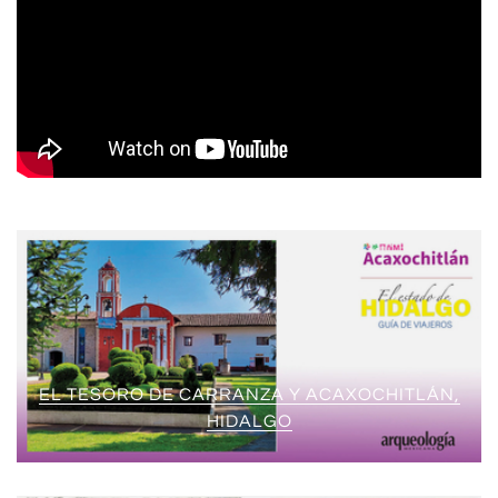
EL TESORO DE CARRANZA Y ACAXOCHITLÁN,
HIDALGO