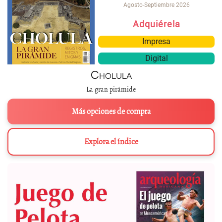
Agosto-Septiembre 2026
Adquiérela
Impresa
Digital
Cholula
La gran pirámide
Más opciones de compra
Explora el índice