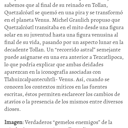
sabemos que al final de su reinado en Tollan,
Quetzalcóatl se quemó en una pira y se transformó
en el planeta Venus. Michel Graulich propuso que
Quetzalcóatl transitaba en el mito desde una figura
solar en su juventud hasta una figura venusina al
final de su vida, pasando por un aspecto lunar en la
decadente Tollan. Un “recorrido astral” semejante
puede asignarse en una era anterior a Tezcatlipoca,
lo que podría explicar que ambas deidades
aparezcan en la iconografía asociadas con
Tlahuizcalpantecuhtli- Venus. Así, cuando se
conocen los contextos míticos en las fuentes
escritas, éstos permiten esclarecer los cambios de
atavíos o la presencia de los mismos entre diversos
dioses.
Imagen
: Verdaderos “gemelos enemigos” de la