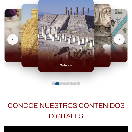
‹
›
Olmecas
Mexicas
Mayas
Mixteca
Toltecas
CONOCE NUESTROS CONTENIDOS
DIGITALES