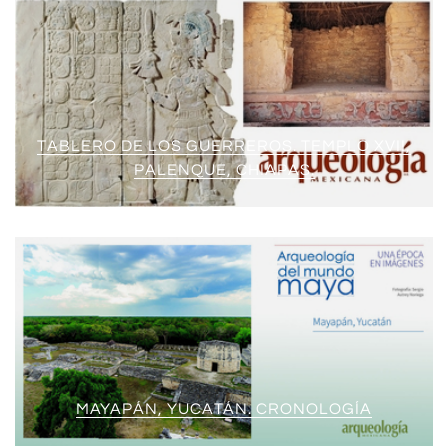
TABLERO DE LOS GUERREROS. TEMPLO XVII,
PALENQUE, CHIAPAS.
MAYAPÁN, YUCATÁN. CRONOLOGÍA