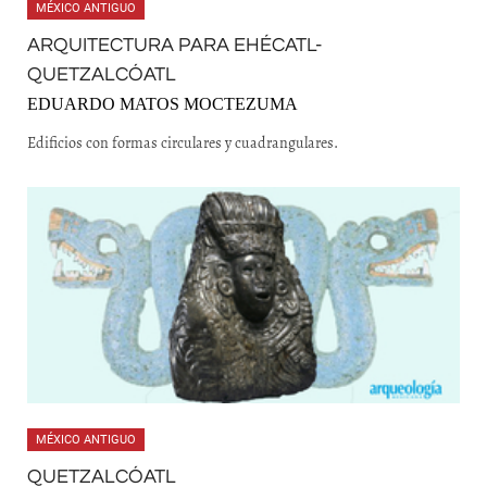
MÉXICO ANTIGUO
ARQUITECTURA PARA EHÉCATL-
QUETZALCÓATL
EDUARDO MATOS MOCTEZUMA
Edificios con formas circulares y cuadrangulares.
MÉXICO ANTIGUO
QUETZALCÓATL