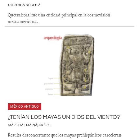
DÚRDICA SÉGOTA
Quetzalcóatl fue una entidad principal en la cosmovisión
mesoamericana.
MÉXICO ANTIGUO
¿TENÍAN LOS MAYAS UN DIOS DEL VIENTO?
MARTHA ILIA NÁJERA C.
Resulta desconcertante que los mayas prehispánicos carecieran