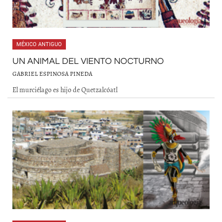
MÉXICO ANTIGUO
UN ANIMAL DEL VIENTO NOCTURNO
GABRIEL ESPINOSA PINEDA
El murciélago es hijo de Quetzalcóatl