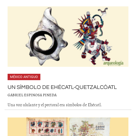
MÉXICO ANTIGUO
UN SÍMBOLO DE EHÉCATL-QUETZALCÓATL
GABRIEL ESPINOSA PINEDA
Una voz ululante y el pectoral era símbolos de Ehécatl.