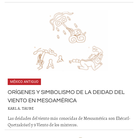
MÉXICO ANTIGUO
ORÍGENES Y SIMBOLISMO DE LA DEIDAD DEL
VIENTO EN MESOAMÉRICA
KARL A. TAUBE
Las deidades del viento más conocidas de Mesoamérica son Ehécatl-
Quetzalcóatl y 9 Viento de los mixtecos.