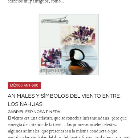
edificios muy antiguos, como...
MÉXICO ANTIGUO
ANIMALES Y SÍMBOLOS DEL VIENTO ENTRE
LOS NAHUAS
GABRIEL ESPINOSA PINEDA
El viento era una criatura que se concebía inframundana, pero que
emergía del interior de la tierra a los primeros niveles celestes.
Algunos animales, que presentaban la misma conducta o que
portaban los símbolos del dios del viento, fueron verdaderos avatares