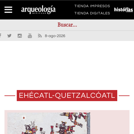
TIENDA IMPRESOS
TIENDA DIGITALES
8-ago-2026
EHÉCATL-QUETZALCÓATL