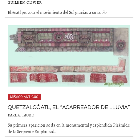
GUILHEM OLIVIER
Ehécatl provoca el movimiento del Sol gracias a su soplo
MÉXICO ANTIGUO
QUETZALCÓATL, EL “ACARREADOR DE LLUVIA”
KARL A. TAUBE
Su primera aparición se da en la monumental y espléndida Pirámide
de la Serpiente Emplumada