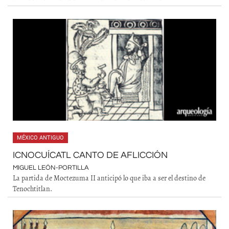
MÉXICO ANTIGUO
ICNOCUÍCATL CANTO DE AFLICCIÓN
MIGUEL LEÓN-PORTILLA
La partida de Moctezuma II anticipó lo que iba a ser el destino de
Tenochtitlan.