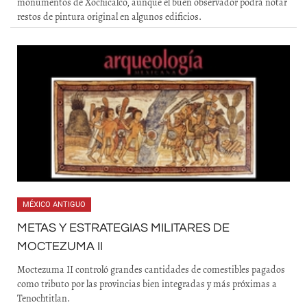
monumentos de Xochicalco, aunque el buen observador podrá notar
restos de pintura original en algunos edificios.
MÉXICO ANTIGUO
METAS Y ESTRATEGIAS MILITARES DE
MOCTEZUMA II
Moctezuma II controló grandes cantidades de comestibles pagados
como tributo por las provincias bien integradas y más próximas a
Tenochtitlan.