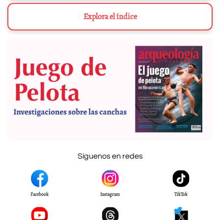
Explora el índice
Síguenos en redes
Facebook
Instagram
TikTok