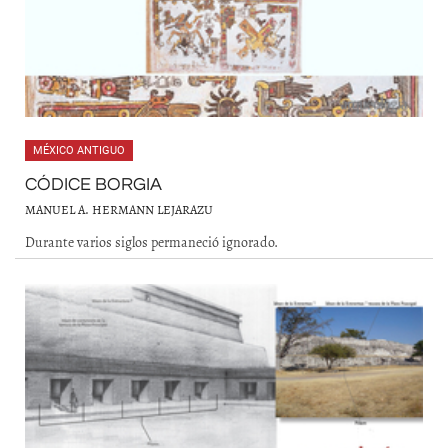
MÉXICO ANTIGUO
CÓDICE BORGIA
MANUEL A. HERMANN LEJARAZU
Durante varios siglos permaneció ignorado.