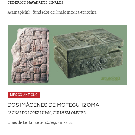
FEDERICO NAVARRETE LINARES
Acamapichtli, fundador del linaje mexica-tenochca
MÉXICO ANTIGUO
DOS IMÁGENES DE MOTECUHZOMA II
LEONARDO LÓPEZ LUJÁN, GUILHEM OLIVIER
Unos de los famosos
tlatoque
mexica