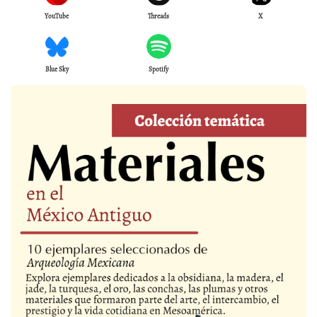
YouTube
Threads
X
Blue Sky
Spotify