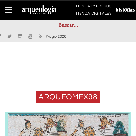
TIENDA IMPRESOS
TIENDA DIGITALES
7-ago-2026
ARQUEOMEX98