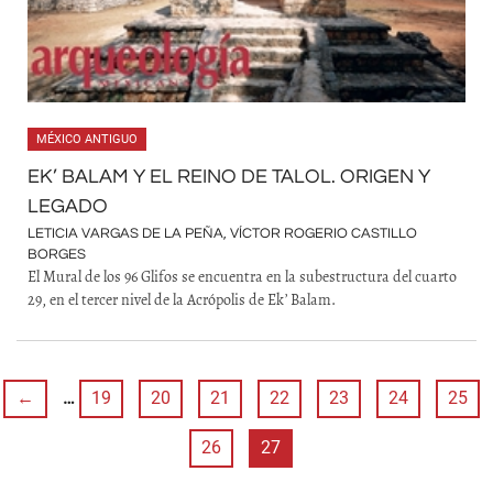
MÉXICO ANTIGUO
EK’ BALAM Y EL REINO DE TALOL. ORIGEN Y
LEGADO
LETICIA VARGAS DE LA PEÑA, VÍCTOR ROGERIO CASTILLO
BORGES
El Mural de los 96 Glifos se encuentra en la subestructura del cuarto
29, en el tercer nivel de la Acrópolis de Ek’ Balam.
←
…
19
20
21
22
23
24
25
26
27