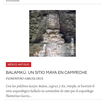
artesanos.
MÉXICO ANTIGUO
BALAMKÚ. UN SITIO MAYA EN CAMPECHE
FLORENTINO GARCÍA CRUZ
Con las palabras mayas
Balam
, jaguar, y
Ku
, templo, se bautizó el
sitio arqueológico hallado en noviembre de 1990 por el arqueólogo
Florentino García...