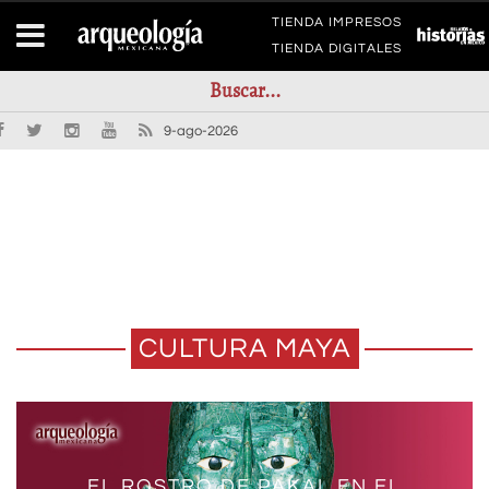
TIENDA IMPRESOS
TIENDA DIGITALES
9-ago-2026
CULTURA MAYA
REPRESENTACIONES DE MUJERES
EL ROSTRO DE PAKAL EN EL