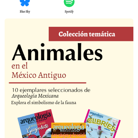
Blue Sky
Spotify