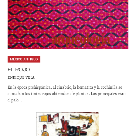
MÉXICO ANTIGUO
EL ROJO
ENRIQUE VELA
En la época prehispánica, al cinabrio, la hematita y la cochinilla se
sumaban los tintes rojos obtenidos de plantas. Los principales eran
el palo...