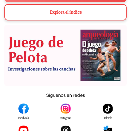
Explora el índice
Síguenos en redes
Facebook
Instagram
TikTok