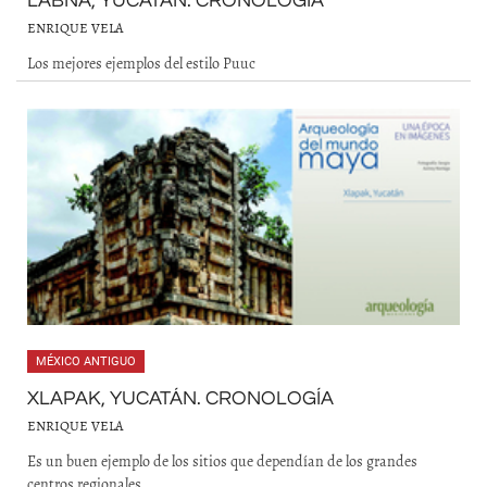
LABNÁ, YUCATÁN. CRONOLOGÍA
ENRIQUE VELA
Los mejores ejemplos del estilo Puuc
MÉXICO ANTIGUO
XLAPAK, YUCATÁN. CRONOLOGÍA
ENRIQUE VELA
Es un buen ejemplo de los sitios que dependían de los grandes
centros regionales