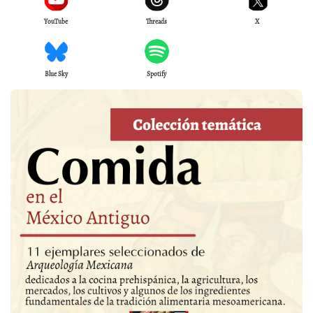
YouTube
Threads
X
Blue Sky
Spotify