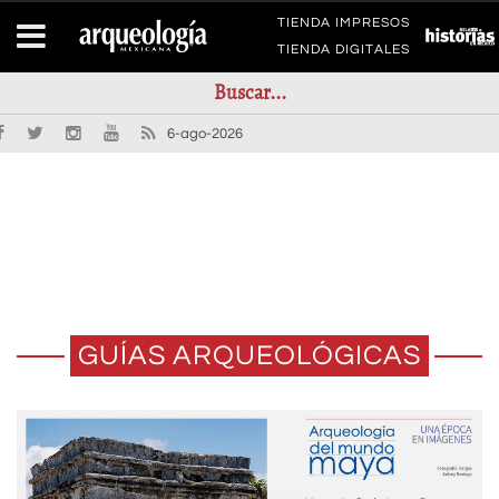
TIENDA IMPRESOS
TIENDA DIGITALES
6-ago-2026
GUÍAS ARQUEOLÓGICAS