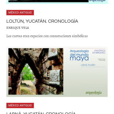
MÉXICO ANTIGUO
LOLTÚN, YUCATÁN. CRONOLOGÍA
ENRIQUE VELA
Las cuevas eran espacios con connotaciones simbólicas
MÉXICO ANTIGUO