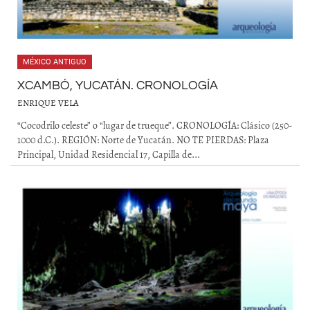
MÉXICO ANTIGUO
XCAMBÓ, YUCATÁN. CRONOLOGÍA
ENRIQUE VELA
“Cocodrilo celeste” o “lugar de trueque”. CRONOLOGÍA: Clásico (250-
1000 d.C.). REGIÓN: Norte de Yucatán. NO TE PIERDAS: Plaza
Principal, Unidad Residencial 17, Capilla de...