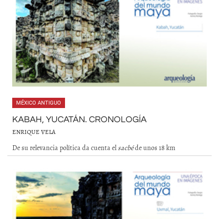
MÉXICO ANTIGUO
KABAH, YUCATÁN. CRONOLOGÍA
ENRIQUE VELA
De su relevancia política da cuenta el
sacbé
de unos 18 km