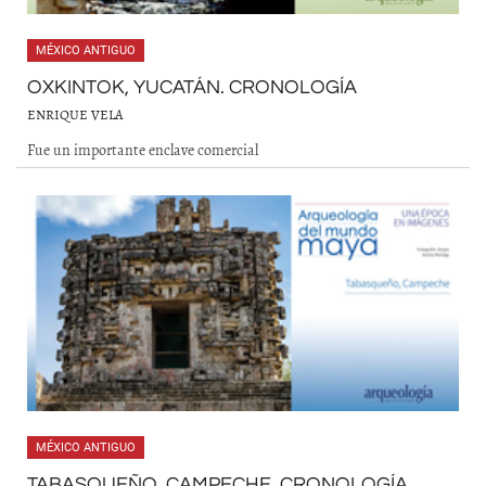
MÉXICO ANTIGUO
OXKINTOK, YUCATÁN. CRONOLOGÍA
ENRIQUE VELA
Fue un importante enclave comercial
MÉXICO ANTIGUO
TABASQUEÑO, CAMPECHE. CRONOLOGÍA