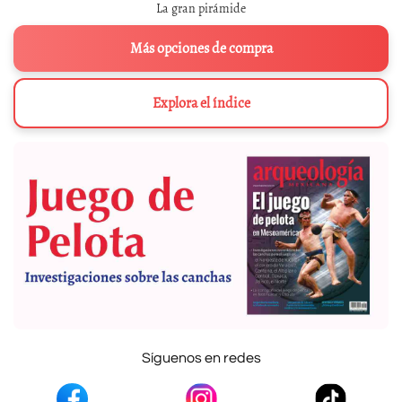
La gran pirámide
Más opciones de compra
Explora el índice
Síguenos en redes