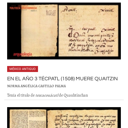
MÉXICO ANTIGUO
EN EL AÑO 3 TÉCPATL (1508) MUERE QUAITZIN
NORMA ANGÉLICA CASTILLO PALMA
Tenía el título de
tezcacouácatl
de Quauhtinchan