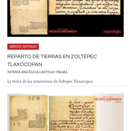
MÉXICO ANTIGUO
REPARTO DE TIERRAS EN ZOLTÉPEC
TLAXOCOPAN
NORMA ANGÉLICA CASTILLO PALMA
La visita de las sementeras de Zoltepec Tlaxocopan