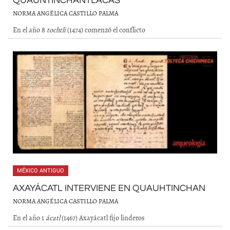
QUAUNTINCHANTLACAS
NORMA ANGÉLICA CASTILLO PALMA
En el año 8
tochtli
(1474) comenzó el conflicto
MÉXICO ANTIGUO
AXAYÁCATL INTERVIENE EN QUAUHTINCHAN
NORMA ANGÉLICA CASTILLO PALMA
En el año 1
ácatl
(1467) Axayácatl fijo linderos