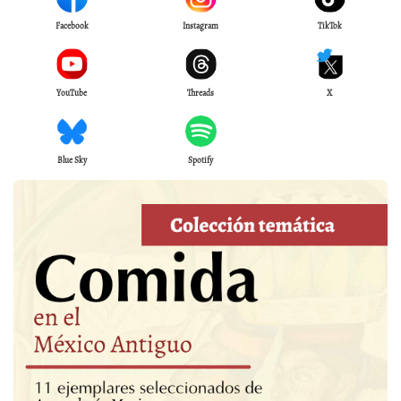
Facebook
Instagram
TikTok
YouTube
Threads
X
Blue Sky
Spotify