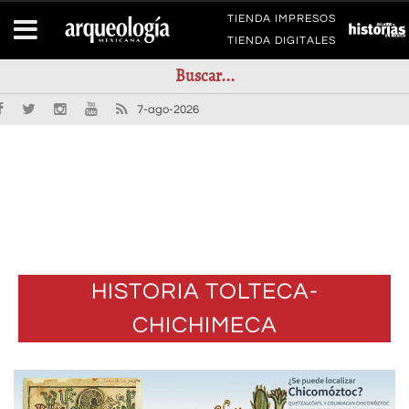
TIENDA IMPRESOS
TIENDA DIGITALES
7-ago-2026
HISTORIA TOLTECA-
CHICHIMECA