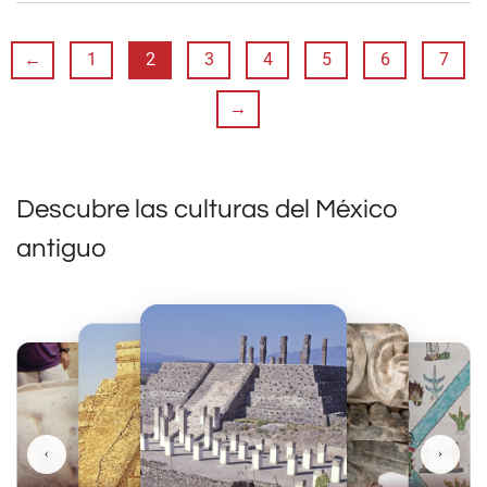
←
1
2
3
4
5
6
7
→
Descubre las culturas del México
antiguo
‹
›