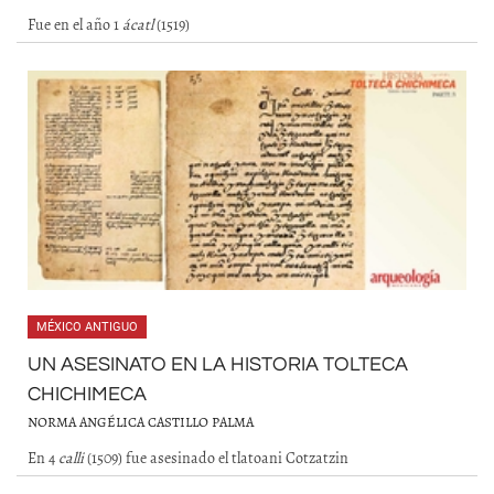
Fue en el año 1
ácatl
(1519)
MÉXICO ANTIGUO
UN ASESINATO EN LA HISTORIA TOLTECA
CHICHIMECA
NORMA ANGÉLICA CASTILLO PALMA
En 4
calli
(1509) fue asesinado el tlatoani Cotzatzin