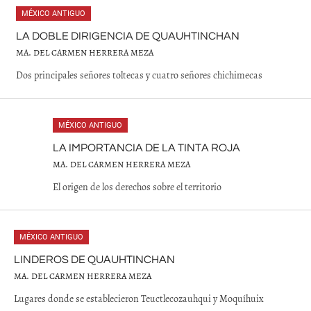
MÉXICO ANTIGUO
LA DOBLE DIRIGENCIA DE QUAUHTINCHAN
MA. DEL CARMEN HERRERA MEZA
Dos principales señores toltecas y cuatro señores chichimecas
MÉXICO ANTIGUO
LA IMPORTANCIA DE LA TINTA ROJA
MA. DEL CARMEN HERRERA MEZA
El origen de los derechos sobre el territorio
MÉXICO ANTIGUO
LINDEROS DE QUAUHTINCHAN
MA. DEL CARMEN HERRERA MEZA
Lugares donde se establecieron Teuctlecozauhqui y Moquíhuix