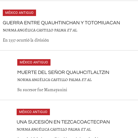
MÉXICO ANTIGUO
GUERRA ENTRE QUAUHTINCHAN Y TOTOMIUACAN
NORMA ANGÉLICA CASTILLO PALMA
ET AL
.
En 1337 ocurrió la división
MÉXICO ANTIGUO
MUERTE DEL SEÑOR QUAUHCITLALTZIN
NORMA ANGÉLICA CASTILLO PALMA
ET AL
.
Su sucesor fue Mamayauini
MÉXICO ANTIGUO
UNA SUCESIÓN EN TEZCACOACTECPAN
NORMA ANGÉLICA CASTILLO PALMA
ET AL
.