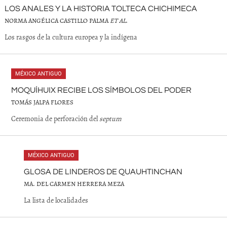
LOS ANALES Y LA HISTORIA TOLTECA CHICHIMECA
NORMA ANGÉLICA CASTILLO PALMA
ET AL
.
Los rasgos de la cultura europea y la indígena
MÉXICO ANTIGUO
MOQUÍHUIX RECIBE LOS SÍMBOLOS DEL PODER
TOMÁS JALPA FLORES
Ceremonia de perforación del
septum
MÉXICO ANTIGUO
GLOSA DE LINDEROS DE QUAUHTINCHAN
MA. DEL CARMEN HERRERA MEZA
La lista de localidades