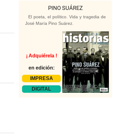
PINO SUÁREZ
El poeta, el político. Vida y tragedia de
José María Pino Suárez.
¡ Adquiérela !
en edición:
IMPRESA
DIGITAL