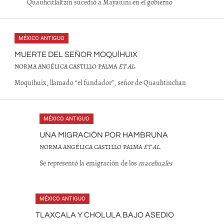
Quauhcitlaltzin sucedió a Mayauini en el gobierno
MÉXICO ANTIGUO
MUERTE DEL SEÑOR MOQUÍHUIX
NORMA ANGÉLICA CASTILLO PALMA
ET AL
.
Moquíhuix, llamado “el fundador”, señor de Quauhtinchan
MÉXICO ANTIGUO
UNA MIGRACIÓN POR HAMBRUNA
NORMA ANGÉLICA CASTILLO PALMA
ET AL
.
Se representó la emigración de los
macehuales
MÉXICO ANTIGUO
TLAXCALA Y CHOLULA BAJO ASEDIO