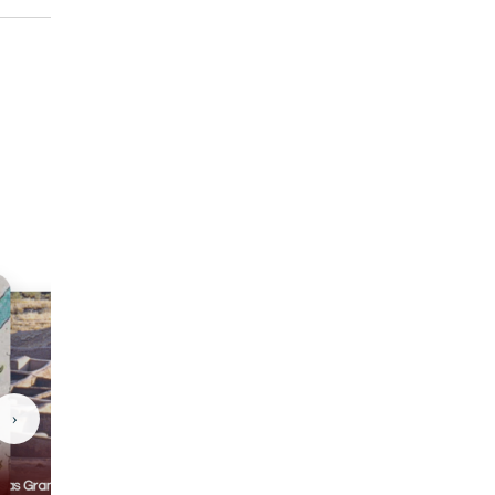
›
Casas Grandes