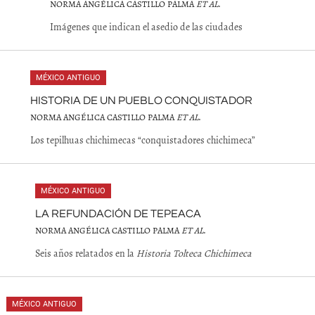
NORMA ANGÉLICA CASTILLO PALMA
ET AL
.
Imágenes que indican el asedio de las ciudades
MÉXICO ANTIGUO
HISTORIA DE UN PUEBLO CONQUISTADOR
NORMA ANGÉLICA CASTILLO PALMA
ET AL
.
Los tepilhuas chichimecas “conquistadores chichimeca”
MÉXICO ANTIGUO
LA REFUNDACIÓN DE TEPEACA
NORMA ANGÉLICA CASTILLO PALMA
ET AL
.
Seis años relatados en la
Historia Tolteca Chichimeca
MÉXICO ANTIGUO