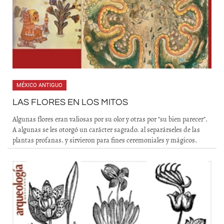
MÉXICO ANTIGUO
LAS FLORES EN LOS MITOS
Algunas flores eran valiosas por su olor y otras por "su bien parecer".
A algunas se les otorgó un carácter sagrado. al separárseles de las
plantas profanas. y sirvieron para fines ceremoniales y mágicos.