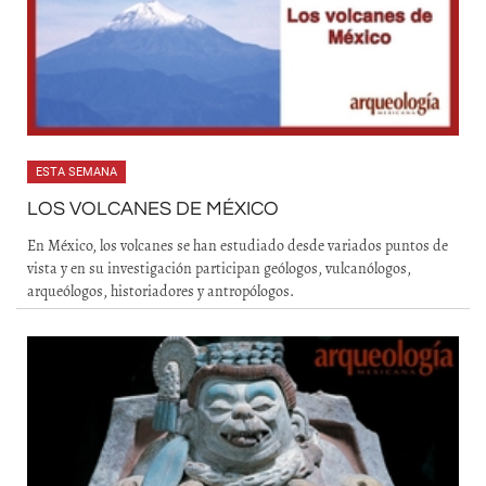
ESTA SEMANA
LOS VOLCANES DE MÉXICO
En México, los volcanes se han estudiado desde variados puntos de
vista y en su investigación participan geólogos, vulcanólogos,
arqueólogos, historiadores y antropólogos.