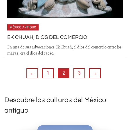
MÉXICO ANTIGUO
EK CHUAH, DIOS DEL COMERCIO
En una de sus advocaciones Ek Chuah, el dios del comercio entre los
mayas, era el dios del cacao.
←
1
2
3
→
Descubre las culturas del México
antiguo