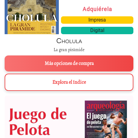
Adquiérela
Impresa
Digital
Cholula
La gran pirámide
Más opciones de compra
Explora el índice