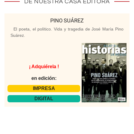
DE NUESTRA CASA EDITORA
PINO SUÁREZ
El poeta, el político. Vida y tragedia de José María Pino
Suárez.
¡ Adquiérela !
en edición:
IMPRESA
DIGITAL