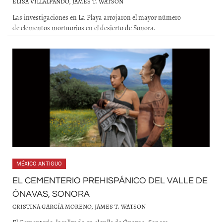
ELISA VILLALPANDO, JAMES T. WATSON
Las investigaciones en La Playa arrojaron el mayor número
de elementos mortuorios en el desierto de Sonora.
MÉXICO ANTIGUO
EL CEMENTERIO PREHISPÁNICO DEL VALLE DE
ÓNAVAS, SONORA
CRISTINA GARCÍA MORENO, JAMES T. WATSON