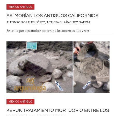
MÉXICO ANTIGUO
ASÍ MORÍAN LOS ANTIGUOS CALIFORNIOS
ALFONSO ROSALES LÓPEZ, LETICIA C. SÁNCHEZ GARCÍA
Se tenía por costumbre enterrar a los muertos dos veces.
MÉXICO ANTIGUO
KERUK TRATAMIENTO MORTUORIO ENTRE LOS