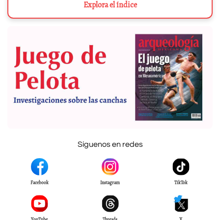
Explora el índice
Síguenos en redes
Facebook
Instagram
TikTok
YouTube
Threads
X