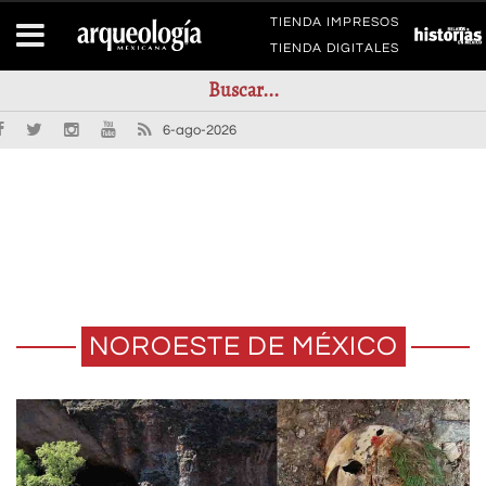
TIENDA IMPRESOS
TIENDA DIGITALES
6-ago-2026
NOROESTE DE MÉXICO
EL USO DE URNAS COMO
LA GUACAMAYA MOMIFICADA DE