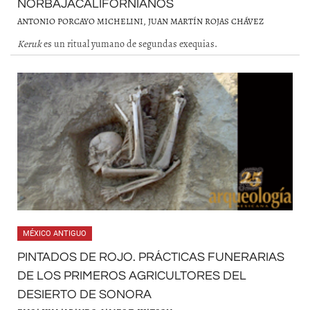
NORBAJACALIFORNIANOS
ANTONIO PORCAYO MICHELINI, JUAN MARTÍN ROJAS CHÁVEZ
Keruk
es un ritual yumano de segundas exequias.
MÉXICO ANTIGUO
PINTADOS DE ROJO. PRÁCTICAS FUNERARIAS
DE LOS PRIMEROS AGRICULTORES DEL
DESIERTO DE SONORA