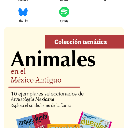
Blue Sky
Spotify