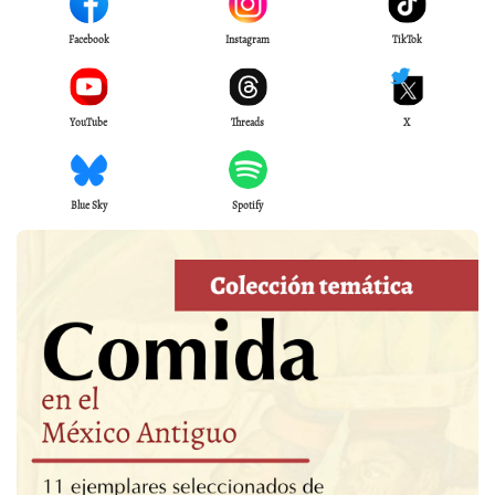
Facebook
Instagram
TikTok
YouTube
Threads
X
Blue Sky
Spotify