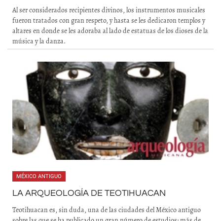
Al ser considerados recipientes divinos, los instrumentos musicales
fueron tratados con gran respeto, y hasta se les dedicaron templos y
altares en donde se les adoraba al lado de estatuas de los dioses de la
música y la danza.
MÉXICO ANTIGUO
LA ARQUEOLOGÍA DE TEOTIHUACAN
Teotihuacan es, sin duda, una de las ciudades del México antiguo
sobre las que se ha publicado un gran número de estudios; más de