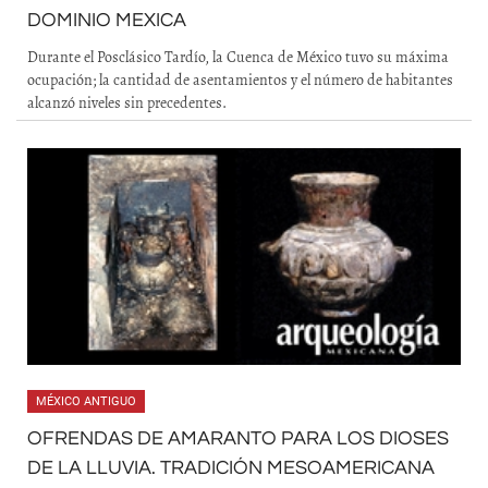
DOMINIO MEXICA
Durante el Posclásico Tardío, la Cuenca de México tuvo su máxima
ocupación; la cantidad de asentamientos y el número de habitantes
alcanzó niveles sin precedentes.
MÉXICO ANTIGUO
OFRENDAS DE AMARANTO PARA LOS DIOSES
DE LA LLUVIA. TRADICIÓN MESOAMERICANA