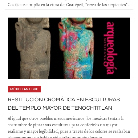
Coatlicue cumplía en la cima del Coatépetl, “cerro de las serpientes”.
MÉXICO ANTIGUO
RESTITUCIÓN CROMÁTICA EN ESCULTURAS
DEL TEMPLO MAYOR DE TENOCHTITLAN
Al igual que otros pueblos mesoamericanos, los mexicas tenían la
costumbre de pintar sus esculturas para conferirles un mayor
realismo y mayor legibilidad, pues a través de los colores se realzaban
elementos que no habían sido tallados originalmente.