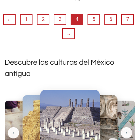
←
1
2
3
4
5
6
7
→
Descubre las culturas del México
antiguo
‹
›