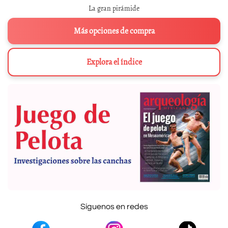
La gran pirámide
Más opciones de compra
Explora el índice
Síguenos en redes