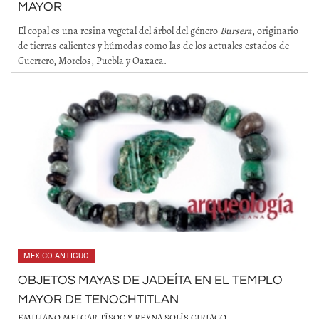
MAYOR
El copal es una resina vegetal del árbol del género
Bursera
, originario
de tierras calientes y húmedas como las de los actuales estados de
Guerrero, Morelos, Puebla y Oaxaca.
MÉXICO ANTIGUO
OBJETOS MAYAS DE JADEÍTA EN EL TEMPLO
MAYOR DE TENOCHTITLAN
EMILIANO MELGAR TÍSOC Y REYNA SOLÍS CIRIACO