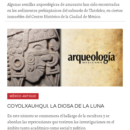
Algunas semillas arqueológicas de amaranto han sido encontradas
en los sedimentos prehispánicos del subsuelo de Tlatelolco, en ciertos
inmuebles del Centro Histórico de la Ciudad de México.
MÉXICO ANTIGUO
COYOLXAUHQUI. LA DIOSA DE LA LUNA
En este número se conmemora el hallazgo de la escultura y se
abordan las repercusiones que tuvieron las investigaciones en el
ámbito tanto académico como social y político.