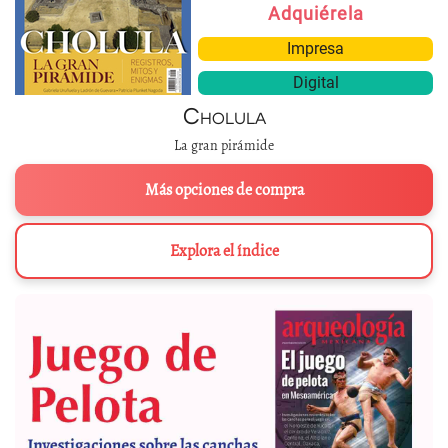
Adquiérela
Impresa
Digital
Cholula
La gran pirámide
Más opciones de compra
Explora el índice