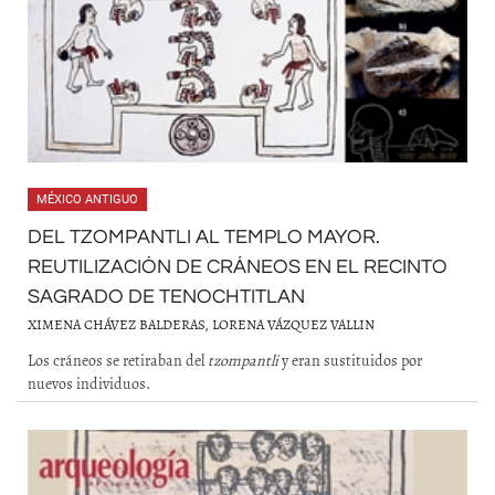
MÉXICO ANTIGUO
DEL TZOMPANTLI AL TEMPLO MAYOR.
REUTILIZACIÓN DE CRÁNEOS EN EL RECINTO
SAGRADO DE TENOCHTITLAN
XIMENA CHÁVEZ BALDERAS, LORENA VÁZQUEZ VALLIN
Los cráneos se retiraban del
tzompantli
y eran sustituidos por
nuevos individuos.