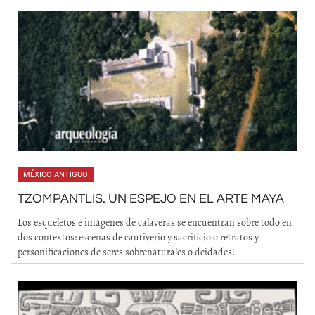
MÉXICO ANTIGUO
TZOMPANTLIS. UN ESPEJO EN EL ARTE MAYA
Los esqueletos e imágenes de calaveras se encuentran sobre todo en
dos contextos: escenas de cautiverio y sacrificio o retratos y
personificaciones de seres sobrenaturales o deidades.