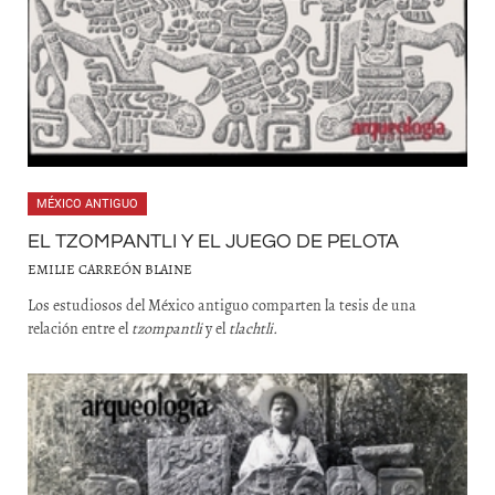
MÉXICO ANTIGUO
EL TZOMPANTLI Y EL JUEGO DE PELOTA
EMILIE CARREÓN BLAINE
Los estudiosos del México antiguo comparten la tesis de una
relación entre el
tzompantli
y el
tlachtli.