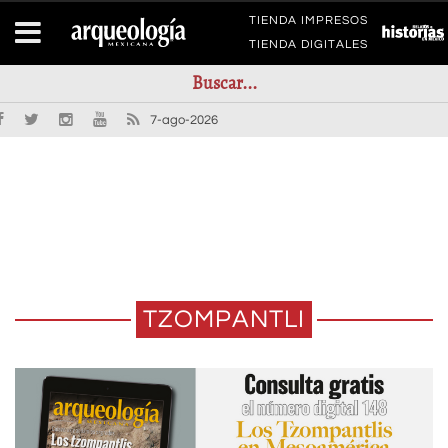
TIENDA IMPRESOS
TIENDA DIGITALES
7-ago-2026
TZOMPANTLI