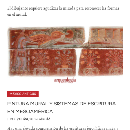
El dibujante requiere agudizar la mirada para reconocer las formas
en el mural.
MÉXICO ANTIGUO
PINTURA MURAL Y SISTEMAS DE ESCRITURA
EN MESOAMÉRICA
ERIK VELÁSQUEZ GARCÍA
Hay una elevada comprensión de las escrituras jeroglíficas maya y