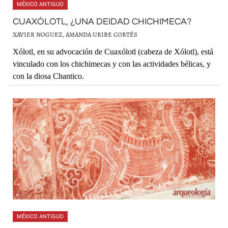
MÉXICO ANTIGUO
CUAXÓLOTL, ¿UNA DEIDAD CHICHIMECA?
XAVIER NOGUEZ, AMANDA URIBE CORTÉS
Xólotl, en su advocación de Cuaxólotl (cabeza de Xólotl), está
vinculado con los chichimecas y con las actividades bélicas, y
con la diosa Chantico.
MÉXICO ANTIGUO