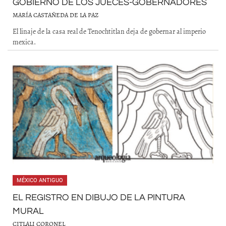
GOBIERNO DE LOS JUECES-GOBERNADORES
MARÍA CASTAÑEDA DE LA PAZ
El linaje de la casa real de Tenochtitlan deja de gobernar al imperio
mexica.
MÉXICO ANTIGUO
EL REGISTRO EN DIBUJO DE LA PINTURA
MURAL
CITLALI CORONEL