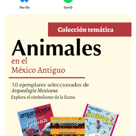
Blue Sky
Spotify