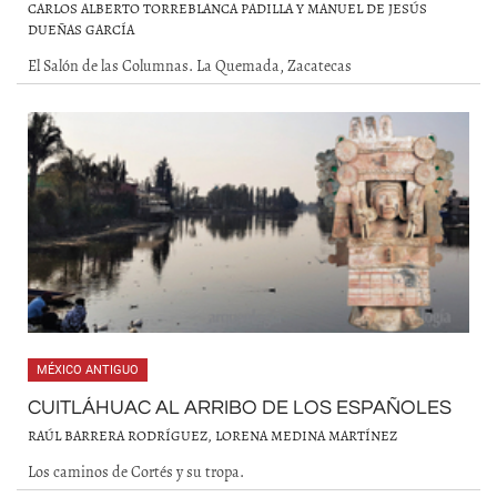
CARLOS ALBERTO TORREBLANCA PADILLA Y MANUEL DE JESÚS
DUEÑAS GARCÍA
El Salón de las Columnas. La Quemada, Zacatecas
MÉXICO ANTIGUO
CUITLÁHUAC AL ARRIBO DE LOS ESPAÑOLES
RAÚL BARRERA RODRÍGUEZ, LORENA MEDINA MARTÍNEZ
Los caminos de Cortés y su tropa.