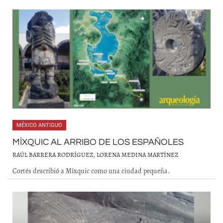
MÉXICO ANTIGUO
MÍXQUIC AL ARRIBO DE LOS ESPAÑOLES
RAÚL BARRERA RODRÍGUEZ, LORENA MEDINA MARTÍNEZ
Cortés describió a Míxquic como una ciudad pequeña.