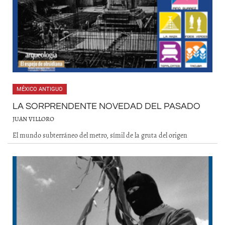
MÉXICO ANTIGUO
LA SORPRENDENTE NOVEDAD DEL PASADO
JUAN VILLORO
El mundo subterráneo del metro, símil de la gruta del origen