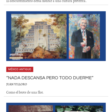
El descubrimiento debía honrar a una cultura pretérita.
MÉXICO ANTIGUO
“NADA DESCANSA PERO TODO DUERME”
JUAN VILLORO
Como el brote de una flor.