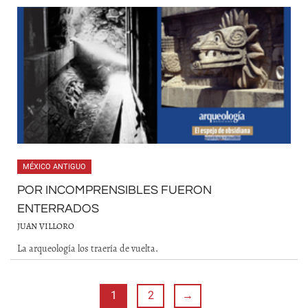
MÉXICO ANTIGUO
POR INCOMPRENSIBLES FUERON
ENTERRADOS
JUAN VILLORO
La arqueología los traería de vuelta.
1
2
→