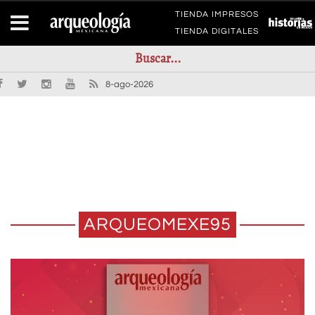
TIENDA IMPRESOS
TIENDA DIGITALES
8-ago-2026
ARQUEOMEXE95