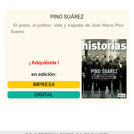
PINO SUÁREZ
El poeta, el político. Vida y tragedia de José María Pino
Suárez.
¡ Adquiérela !
en edición:
IMPRESA
DIGITAL