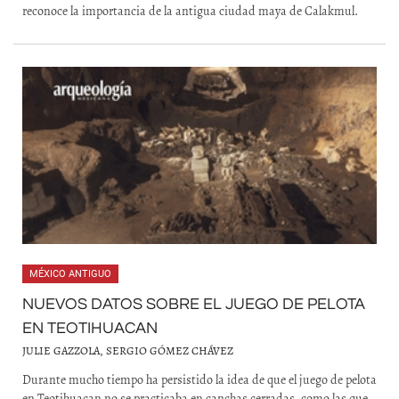
reconoce la importancia de la antigua ciudad maya de Calakmul.
MÉXICO ANTIGUO
NUEVOS DATOS SOBRE EL JUEGO DE PELOTA
EN TEOTIHUACAN
JULIE GAZZOLA, SERGIO GÓMEZ CHÁVEZ
Durante mucho tiempo ha persistido la idea de que el juego de pelota
en Teotihuacan no se practicaba en canchas cerradas, como las que